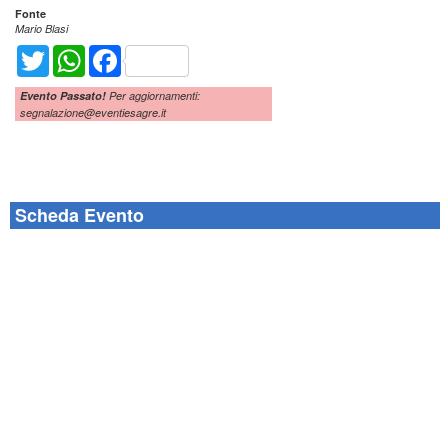
Fonte
Mario Blasi
Twitter
WhatsApp
Facebook
Evento Passato!
Per aggiornamenti:
segnalazione@eventiesagre.it
Scheda Evento