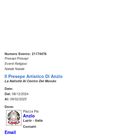
Numero Evento: 21174476
Presepi Presepi
Eventi Religiosi
Natale Natale
Il Presepe Artistico Di Anzio
La Natività Al Centro Del Mondo
Date:
08/12/2024
Dal:
09/02/2025
Al:
Dove:
Piazza Pia
Anzio
Lazio - Italia
Contatti
Email