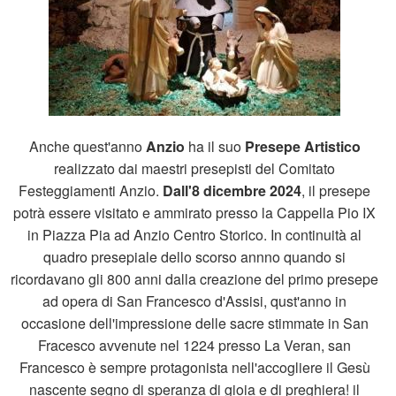
Anche quest'anno
Anzio
ha il suo
Presepe Artistico
realizzato dai maestri presepisti del Comitato
Festeggiamenti Anzio.
Dall'8 dicembre 2024
, il presepe
potrà essere visitato e ammirato presso la Cappella Pio IX
in Piazza Pia ad Anzio Centro Storico. In continuità al
quadro presepiale dello scorso annno quando si
ricordavano gli 800 anni dalla creazione del primo presepe
ad opera di San Francesco d'Assisi, qust'anno in
occasione dell'impressione delle sacre stimmate in San
Fracesco avvenute nel 1224 presso La Veran, san
Francesco è sempre protagonista nell'accogliere il Gesù
nascente segno di speranza di gioia e di preghiera! il