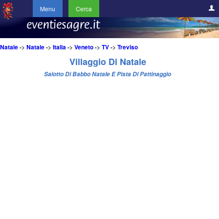
Menu
Cerca
Natale
->
Natale
->
Italia
->
Veneto
->
TV
->
Treviso
Villaggio Di Natale
Salotto Di Babbo Natale E Pista Di Pattinaggio