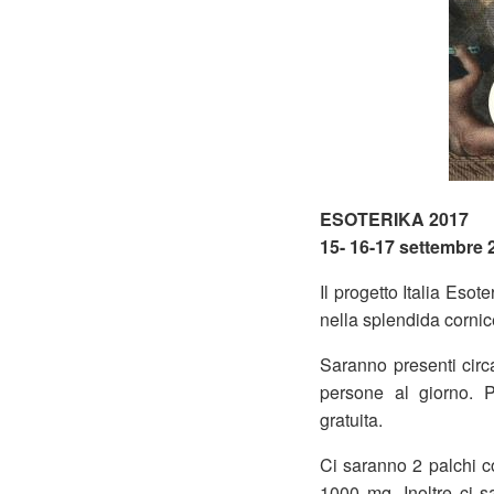
ESOTERIKA 2017
15- 16-17 settemb
Il progetto Italia Eso
nella splendida corni
Saranno presenti circ
persone al giorno. Pe
gratuita.
Ci saranno 2 palchi co
1000 mq. Inoltre ci s