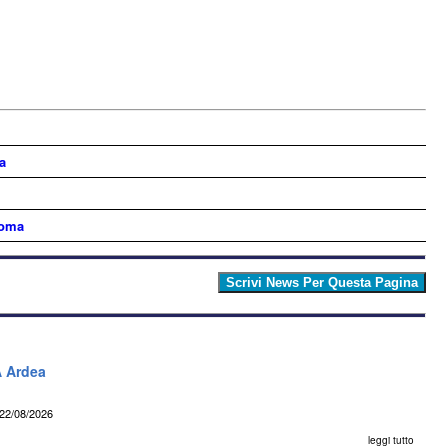
a
Roma
A Ardea
22/08/2026
leggi tutto