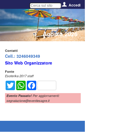
Accedi
Agosto 2026
Contatti
Cell.: 3246049349
Sito Web Organizzatore
Fonte
Esoterika 2017 staff
Twitter
WhatsApp
Facebook
Evento Passato!
Per aggiornamenti:
segnalazione@eventiesagre.it