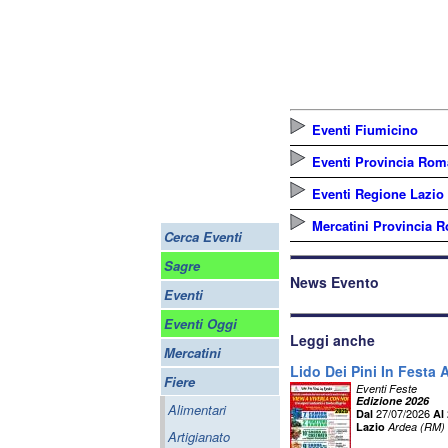
Eventi Fiumicino
Eventi Provincia Rom
Eventi Regione Lazio
Mercatini Provincia 
Cerca Eventi
Sagre
News Evento
Eventi
Eventi Oggi
Leggi anche
Mercatini
Lido Dei Pini In Festa 
Fiere
Eventi Feste
Edizione 2026
Alimentari
27/07/2026
Dal
Al
Lazio
Ardea (RM)
Artigianato