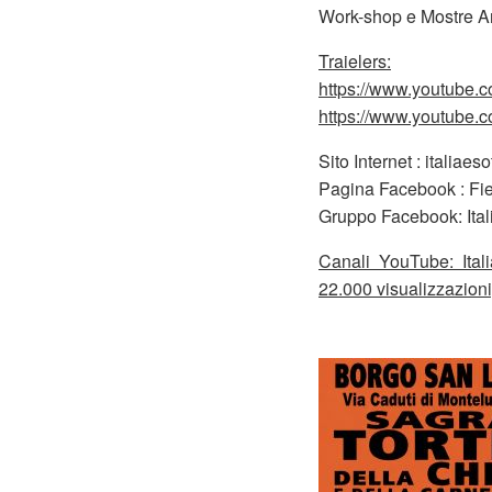
Work-shop e Mostre Art
Traielers:
https://www.youtube
https://www.youtube
Sito Internet : italiaes
Pagina Facebook : Fie
Gruppo Facebook: Italia
Canali YouTube: Ital
22.000 visualizzazioni