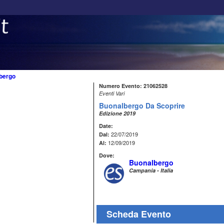
bergo
Numero Evento: 21062528
Eventi Vari
Buonalbergo Da Scoprire
Edizione 2019
Date:
22/07/2019
Dal:
12/09/2019
Al:
Dove:
Buonalbergo
Campania - Italia
Scheda Evento