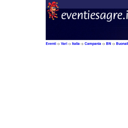
Eventi
->
Vari
->
Italia
->
Campania
->
BN
->
Buonal