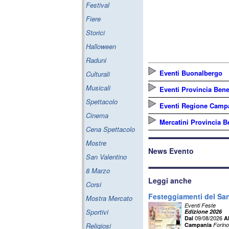
Festival
Fiere
Storici
Halloween
Raduni
Eventi Buonalbergo
Culturali
Musicali
Eventi Provincia Ben
Spettacolo
Eventi Regione Camp
Cinema
Mercatini Provincia 
Cena Spettacolo
Mostre
News Evento
San Valentino
8 Marzo
Leggi anche
Corsi
Festeggiamenti del San
Mostra Mercato
Eventi Feste
Sportivi
Edizione 2026
09/08/2026
Dal
A
Religiosi
Campania
Forino