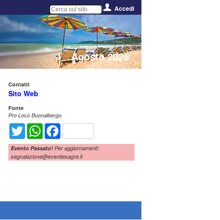
Accedi
Agosto 2026
Contatti
Sito Web
Fonte
Pro Loco Buonalbergo
Twitter
WhatsApp
Facebook
Evento Passato!
Per aggiornamenti:
segnalazione@eventiesagre.it