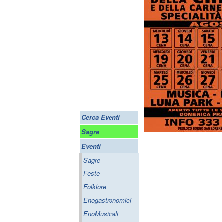
Cerca Eventi
Sagre
Eventi
Sagre
Feste
Folklore
Enogastronomici
EnoMusicali