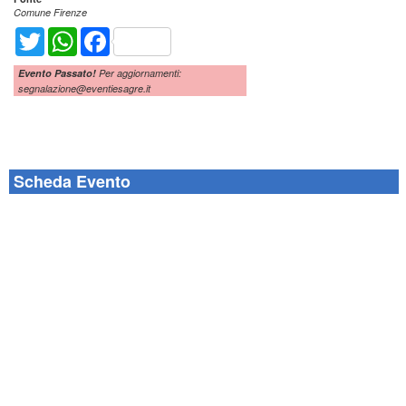
Comune Firenze
Twitter
WhatsApp
Facebook
Evento Passato!
Per aggiornamenti:
segnalazione@eventiesagre.it
Scheda Evento