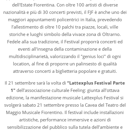
dell'Estate Fiorentina. Con oltre 100 artisti di diverse
nazionalità e più di 30 concerti previsti, il FJF è anche uno dei
maggiori appuntamenti policentrici in Italia, prevedendo
l’allestimento di oltre 10 palchi tra piazze, locali, ville
storiche e luoghi simbolo della vivace zona di Oltrarno.
Fedele alla sua tradizione, il Festival proporrà concerti ed
eventi all'insegna della contaminazione e della
multidisciplinarietà, valorizzando il "genius loci" di ogni
location, al fine di proporre un palinsesto di qualità
attraverso concerti a biglietteria popolare e gratuiti.
Il 21 settembre sarà la volta di
“Lattexplus Festival Parte
1"
dell’associazione culturale Feeling: giunta all’ottava
edizione, la manifestazione musicale Lattexplus Festival si
svolgerà sabato 21 settembre presso la Cavea del Teatro del
Maggio Musicale Fiorentino. Il festival include installazioni
artistiche, performance immersive e azioni di
sensibilizzazione del pubblico sulla tutela dell’ambiente e