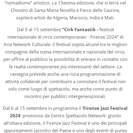
“nomadismo” artistico. La 15esima edizione, che si terrà nel
Chiostro di Santa Maria Novella e Parco delle Cascine,
ospiterà artisti da Algeria, Marocco, India e Mali.
Dal 5 al 15 settembre
“Cirk Fantastik -
festival
internazionale di circo contemporaneo - Firenze 2024” di
Aria Network Culturale: il festival ospita alcune tra le migliori
compagnie della scena internazionale e nazionale del circo,
per offrire al pubblico la possibilità di entrare in contatto con
le realtà contemporanee più interessanti del settore. La
rassegna prevede anche una ricca programmazione di
attività collaterali per contribuire a connotare il festival non
solo come luogo di spettacolo, ma anche come punto di
incontro per pubblici intergenerazionali.
Dal 6 al 15 settembre in programma il
‘Firenze Jazz Festival
2024
’ promosso da Centro Spettacolo Network: giunto
all’ottava edizione, il Firenze Jazz Festival è uno dei principali
appuntamenti jazzistici del Paese e uno degli eventi di punta