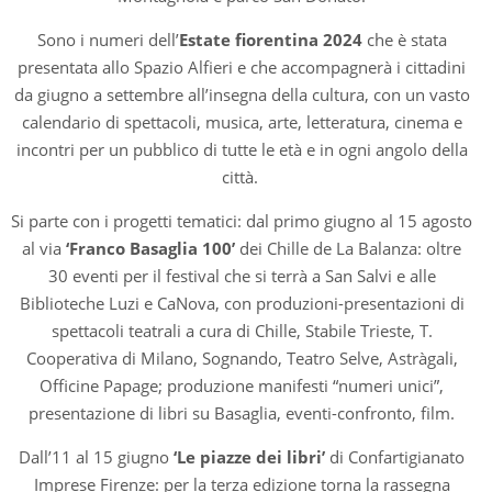
Sono i numeri dell’
Estate fiorentina 2024
che è stata
presentata allo Spazio Alfieri e che accompagnerà i cittadini
da giugno a settembre all’insegna della cultura, con un vasto
calendario di spettacoli, musica, arte, letteratura, cinema e
incontri per un pubblico di tutte le età e in ogni angolo della
città.
Si parte con i progetti tematici: dal primo giugno al 15 agosto
al via
‘Franco Basaglia 100’
dei Chille de La Balanza: oltre
30 eventi per il festival che si terrà a San Salvi e alle
Biblioteche Luzi e CaNova, con produzioni-presentazioni di
spettacoli teatrali a cura di Chille, Stabile Trieste, T.
Cooperativa di Milano, Sognando, Teatro Selve, Astràgali,
Officine Papage; produzione manifesti “numeri unici”,
presentazione di libri su Basaglia, eventi-confronto, film.
Dall’11 al 15 giugno
‘Le piazze dei libri’
di Confartigianato
Imprese Firenze: per la terza edizione torna la rassegna