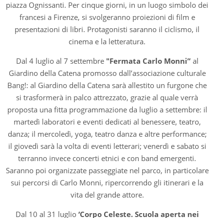
piazza Ognissanti. Per cinque giorni, in un luogo simbolo dei
francesi a Firenze, si svolgeranno proiezioni di film e
presentazioni di libri. Protagonisti saranno il ciclismo, il
cinema e la letteratura.
Dal 4 luglio al 7 settembre
"Fermata Carlo Monni”
al
Giardino della Catena promosso dall’associazione culturale
Bang!: al Giardino della Catena sarà allestito un furgone che
si trasformerà in palco attrezzato, grazie al quale verrà
proposta una fitta programmazione da luglio a settembre: il
martedì laboratori e eventi dedicati al benessere, teatro,
danza; il mercoledì, yoga, teatro danza e altre performance;
il giovedì sarà la volta di eventi letterari; venerdì e sabato si
terranno invece concerti etnici e con band emergenti.
Saranno poi organizzate passeggiate nel parco, in particolare
sui percorsi di Carlo Monni, ripercorrendo gli itinerari e la
vita del grande attore.
Dal 10 al 31 luglio
‘Corpo Celeste. Scuola aperta nei