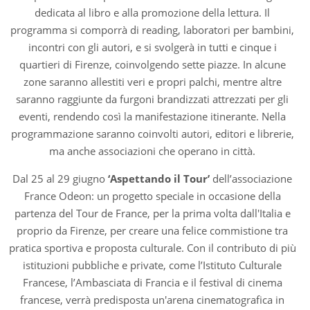
dedicata al libro e alla promozione della lettura. Il
programma si comporrà di reading, laboratori per bambini,
incontri con gli autori, e si svolgerà in tutti e cinque i
quartieri di Firenze, coinvolgendo sette piazze. In alcune
zone saranno allestiti veri e propri palchi, mentre altre
saranno raggiunte da furgoni brandizzati attrezzati per gli
eventi, rendendo così la manifestazione itinerante. Nella
programmazione saranno coinvolti autori, editori e librerie,
ma anche associazioni che operano in città.
Dal 25 al 29 giugno
‘Aspettando il Tour’
dell’associazione
France Odeon: un progetto speciale in occasione della
partenza del Tour de France, per la prima volta dall'Italia e
proprio da Firenze, per creare una felice commistione tra
pratica sportiva e proposta culturale. Con il contributo di più
istituzioni pubbliche e private, come l’Istituto Culturale
Francese, l’Ambasciata di Francia e il festival di cinema
francese, verrà predisposta un'arena cinematografica in