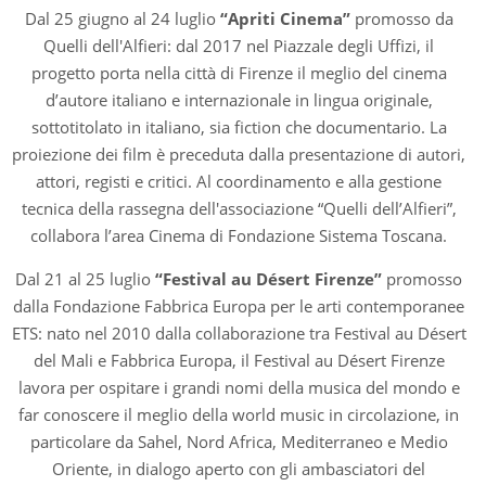
Dal 25 giugno al 24 luglio
“Apriti Cinema”
promosso da
Quelli dell'Alfieri: dal 2017 nel Piazzale degli Uffizi, il
progetto porta nella città di Firenze il meglio del cinema
d’autore italiano e internazionale in lingua originale,
sottotitolato in italiano, sia fiction che documentario. La
proiezione dei film è preceduta dalla presentazione di autori,
attori, registi e critici. Al coordinamento e alla gestione
tecnica della rassegna dell'associazione “Quelli dell’Alfieri”,
collabora l’area Cinema di Fondazione Sistema Toscana.
Dal 21 al 25 luglio
“Festival au Désert Firenze”
promosso
dalla Fondazione Fabbrica Europa per le arti contemporanee
ETS: nato nel 2010 dalla collaborazione tra Festival au Désert
del Mali e Fabbrica Europa, il Festival au Désert Firenze
lavora per ospitare i grandi nomi della musica del mondo e
far conoscere il meglio della world music in circolazione, in
particolare da Sahel, Nord Africa, Mediterraneo e Medio
Oriente, in dialogo aperto con gli ambasciatori del