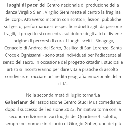
luoghi di pace
’ del Centro nazionale di produzione della
danza Virgilio Sieni. Virgilio Sieni mette al centro la fragilità
dei corpi. Attraverso incontri con scrittori, lezioni pubbliche
sul gesto, performance site-specific e duetti agiti da persone
fragili, il progetto si concentra sul dolore degli altri e diviene
l’origine di percorsi di cura. I luoghi scelti - Sinagoga,
Cenacolo di Andrea del Sarto, Basilica di San Lorenzo, Santa
Croce e Ognissanti - sono stati individuati per l’adiacenza al
senso del sacro. In occasione del progetto cittadini, studiosi e
artisti si incontreranno per dare vita a pratiche di ascolto
condivise, e tracciare un’inedita geografia emozionale della
città.
Nella seconda metà di luglio torna
‘La
Gaberiana’
dell’associazione Centro Studi Musicomedians:
dopo il successo dell’edizione 2023, l'iniziativa torna con la
seconda edizione in vari luoghi del Quartiere 4 Isolotto,
sempre nel nome e in ricordo di Giorgio Gaber, uno dei più