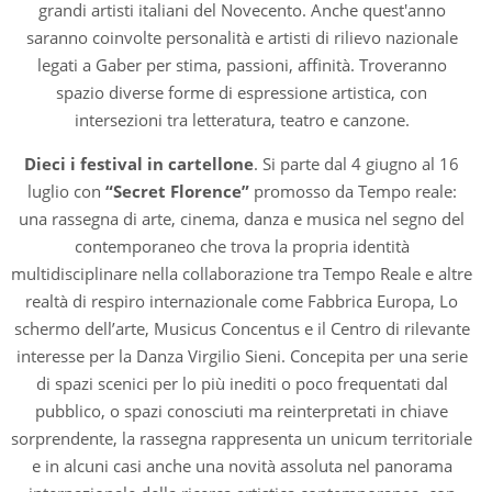
grandi artisti italiani del Novecento. Anche quest'anno
saranno coinvolte personalità e artisti di rilievo nazionale
legati a Gaber per stima, passioni, affinità. Troveranno
spazio diverse forme di espressione artistica, con
intersezioni tra letteratura, teatro e canzone.
Dieci i festival in cartellone
. Si parte dal 4 giugno al 16
luglio con
“Secret Florence”
promosso da Tempo reale:
una rassegna di arte, cinema, danza e musica nel segno del
contemporaneo che trova la propria identità
multidisciplinare nella collaborazione tra Tempo Reale e altre
realtà di respiro internazionale come Fabbrica Europa, Lo
schermo dell’arte, Musicus Concentus e il Centro di rilevante
interesse per la Danza Virgilio Sieni. Concepita per una serie
di spazi scenici per lo più inediti o poco frequentati dal
pubblico, o spazi conosciuti ma reinterpretati in chiave
sorprendente, la rassegna rappresenta un unicum territoriale
e in alcuni casi anche una novità assoluta nel panorama