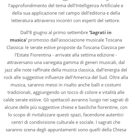
l’approfondimento del tema dell’Intelligenza Artificiale e
della sua applicazione nel campo dell’editoria e della
letteratura attraverso incontri con esperti del settore.
Dall’8 giugno al primo settembre
‘Sagrati in
musica’
promosso dall’associazione musicale Toscana
Classica: le serate estive proposte da Toscana Classica per
l'Estate Fiorentina - arrivate alla settima edizione -
attraversano una variegata gamma di generi musicali, dal
jazz alle note raffinate della musica classica, dall'energia del
rock alle suggestive influenze dell'America del Sud. Oltre alla
musica, saranno messi in risalto anche balli e costumi
tradizionali, aggiungendo un tocco di colore e vitalità alle
calde serate estive. Gli spettacoli avranno luogo nei sagrati di
alcune delle più suggestive chiese e basiliche fiorentine, con
lo scopo di rivitalizzare questi spazi, facendone autentici
centri di condivisione culturale e sociale. I sagrati che
saranno scena degli appuntamenti sono quelli della Chiesa