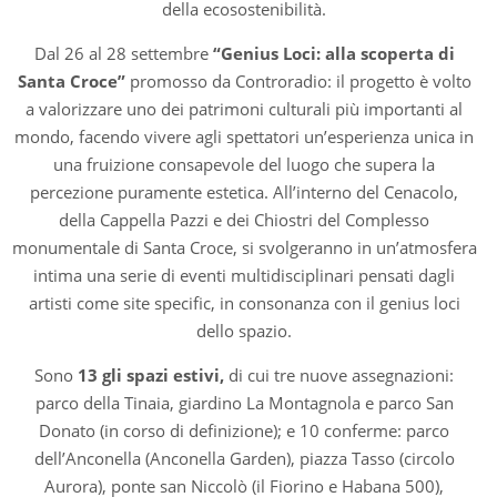
della ecosostenibilità.
Dal 26 al 28 settembre
“Genius Loci: alla scoperta di
Santa Croce”
promosso da Controradio: il progetto è volto
a valorizzare uno dei patrimoni culturali più importanti al
mondo, facendo vivere agli spettatori un’esperienza unica in
una fruizione consapevole del luogo che supera la
percezione puramente estetica. All’interno del Cenacolo,
della Cappella Pazzi e dei Chiostri del Complesso
monumentale di Santa Croce, si svolgeranno in un’atmosfera
intima una serie di eventi multidisciplinari pensati dagli
artisti come site specific, in consonanza con il genius loci
dello spazio.
Sono
13 gli spazi estivi,
di cui tre nuove assegnazioni:
parco della Tinaia, giardino La Montagnola e parco San
Donato (in corso di definizione); e 10 conferme: parco
dell’Anconella (Anconella Garden), piazza Tasso (circolo
Aurora), ponte san Niccolò (il Fiorino e Habana 500),