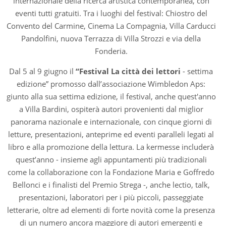
internazionale della ricerca artistica contemporanea, con
eventi tutti gratuiti. Tra i luoghi del festival: Chiostro del
Convento del Carmine, Cinema La Compagnia, Villa Carducci
Pandolfini, nuova Terrazza di Villa Strozzi e via della
Fonderia.
Dal 5 al 9 giugno il
“Festival La città dei lettori
- settima
edizione” promosso dall’associazione Wimbledon Aps:
giunto alla sua settima edizione, il festival, anche quest'anno
a Villa Bardini, ospiterà autori provenienti dal miglior
panorama nazionale e internazionale, con cinque giorni di
letture, presentazioni, anteprime ed eventi paralleli legati al
libro e alla promozione della lettura. La kermesse includerà
quest’anno - insieme agli appuntamenti più tradizionali
come la collaborazione con la Fondazione Maria e Goffredo
Bellonci e i finalisti del Premio Strega -, anche lectio, talk,
presentazioni, laboratori per i più piccoli, passeggiate
letterarie, oltre ad elementi di forte novità come la presenza
di un numero ancora maggiore di autori emergenti e