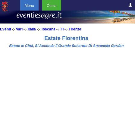
Menu
Cerca
Eventi
->
Vari
->
Italia
->
Toscana
->
FI
->
Firenze
Estate Fiorentina
Estate In Città, Si Accende Il Grande Schermo Di Anconella Garden