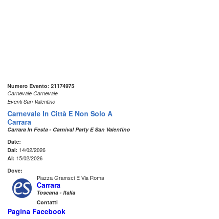
Numero Evento: 21174975
Carnevale Carnevale
Eventi San Valentino
Carnevale In Città E Non Solo A
Carrara
Carrara In Festa - Carnival Party E San Valentino
Date:
14/02/2026
Dal:
15/02/2026
Al:
Dove:
Piazza Gramsci E Via Roma
Carrara
Toscana - Italia
Contatti
Pagina Facebook