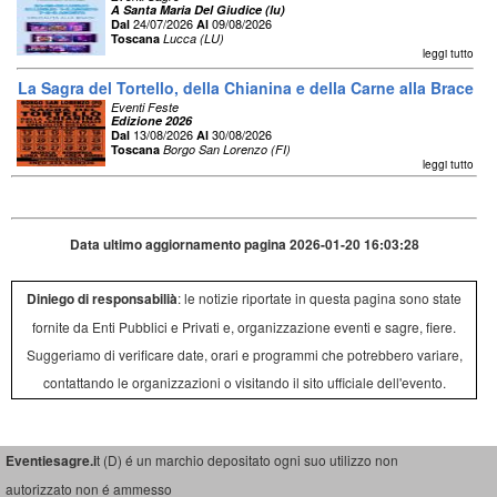
A Santa Maria Del Giudice (lu)
24/07/2026
09/08/2026
Dal
Al
Toscana
Lucca (LU)
leggi tutto
La Sagra del Tortello, della Chianina e della Carne alla Brace
Eventi Feste
Edizione 2026
13/08/2026
30/08/2026
Dal
Al
Toscana
Borgo San Lorenzo (FI)
leggi tutto
Data ultimo aggiornamento pagina 2026-01-20 16:03:28
Diniego di responsabilià
: le notizie riportate in questa pagina sono state
fornite da Enti Pubblici e Privati e, organizzazione eventi e sagre, fiere.
Suggeriamo di verificare date, orari e programmi che potrebbero variare,
contattando le organizzazioni o visitando il sito ufficiale dell'evento.
Eventiesagre.i
t (D) é un marchio depositato ogni suo utilizzo non
autorizzato non é ammesso