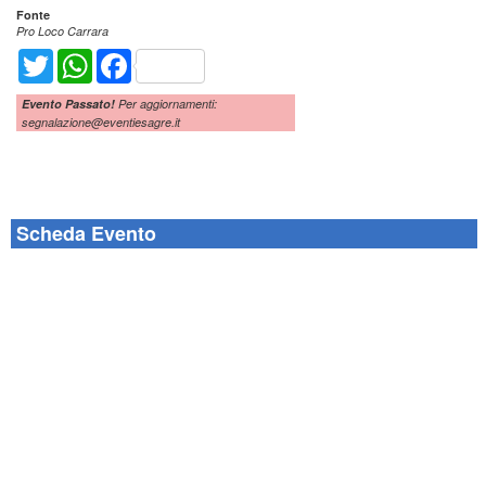
Fonte
Pro Loco Carrara
Twitter
WhatsApp
Facebook
Evento Passato!
Per aggiornamenti:
segnalazione@eventiesagre.it
Scheda Evento