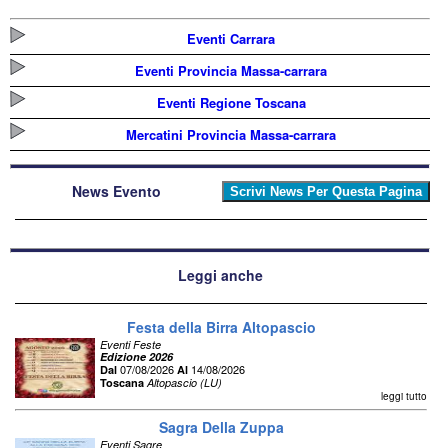
Eventi Carrara
Eventi Provincia Massa-carrara
Eventi Regione Toscana
Mercatini Provincia Massa-carrara
News Evento
Leggi anche
Festa della Birra Altopascio
Eventi Feste
Edizione 2026
07/08/2026
14/08/2026
Dal
Al
Toscana
Altopascio (LU)
leggi tutto
Sagra Della Zuppa
Eventi Sagre