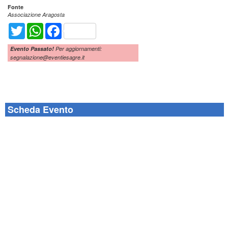
Fonte
Associazione Aragosta
Twitter
WhatsApp
Facebook
Evento Passato!
Per aggiornamenti:
segnalazione@eventiesagre.it
Scheda Evento