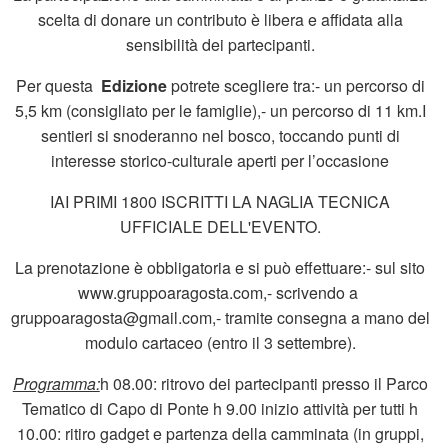
scelta di donare un contributo è libera e affidata alla
sensibilità dei partecipanti.
Per questa
Edizione
potrete scegliere tra:- un percorso di
5,5 km (consigliato per le famiglie),- un percorso di 11 km.I
sentieri si snoderanno nel bosco, toccando punti di
interesse storico-culturale aperti per l’occasione
IAI PRIMI 1800 ISCRITTI LA NAGLIA TECNICA
UFFICIALE DELL'EVENTO.
La prenotazione è obbligatoria e si può effettuare:- sul sito
www.gruppoaragosta.com,- scrivendo a
gruppoaragosta@gmail.com,- tramite consegna a mano del
modulo cartaceo (entro il 3 settembre).
Programma:
h 08.00: ritrovo dei partecipanti presso il Parco
Tematico di Capo di Ponte h 9.00 inizio attività per tutti h
10.00: ritiro gadget e partenza della camminata (in gruppi,