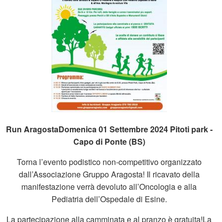
Run AragostaDomenica 01 Settembre 2024 Pitoti park -
Capo di Ponte (BS)
Torna l’evento podistico non-competitivo organizzato
dall’Associazione Gruppo Aragosta! Il ricavato della
manifestazione verrà devoluto all’Oncologia e alla
Pediatria dell’Ospedale di Esine.
La partecipazione alla camminata e al pranzo è gratuita!La