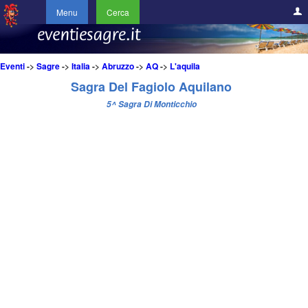
Menu
Cerca
Eventi
->
Sagre
->
Italia
->
Abruzzo
->
AQ
->
L'aquila
Sagra Del Fagiolo Aquilano
5^ Sagra Di Monticchio