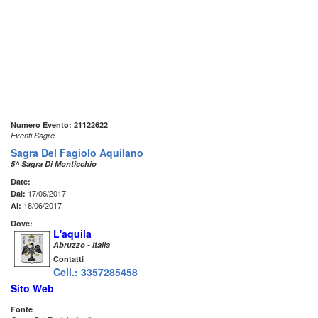
Numero Evento: 21122622
Eventi Sagre
Sagra Del Fagiolo Aquilano
5^ Sagra Di Monticchio
Date:
17/06/2017
Dal:
18/06/2017
Al:
Dove:
L'aquila
Abruzzo - Italia
Contatti
Cell.: 3357285458
Sito Web
Fonte