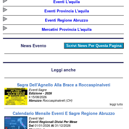
Eventi L'aquila
Eventi Provincia L'aquila
Eventi Regione Abruzzo
Mercatini Provincia L'aquila
News Evento
Leggi anche
Sagra Dell'Agnello Alla Brace a Roccaspinalveti
Eventi Sagre
Edizione - 2026
Il 15/08/2026
Abruzzo
Roccaspinalveti (CH)
leggi tutto
Calendario Mensile Eventi E Sagre Regione Abruzzo
Eventi Vari
Eventi Regionali Divisi Per Mese
01/01/2026
31/12/2026
Dal
Al