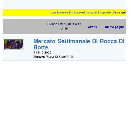
per inserire il tuo evento in questo spazio
clicca qui
Elenco Eventi da 1 a 10
Avanti
Ultima pagina
di 36
Mercato Settimanale Di Rocca Di
Botte
Il 15/12/2026
Abruzzo
Rocca Di Botte (AQ)