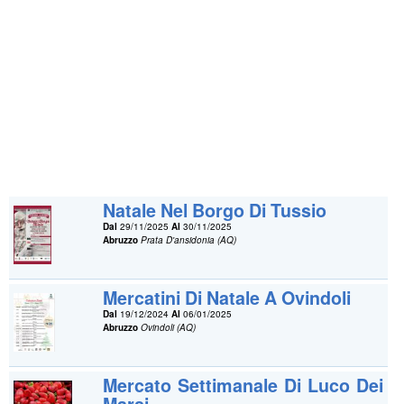
Natale Nel Borgo Di Tussio
Dal
29/11/2025
Al
30/11/2025
Abruzzo
Prata D'ansidonia (AQ)
Mercatini Di Natale A Ovindoli
Dal
19/12/2024
Al
06/01/2025
Abruzzo
Ovindoli (AQ)
Mercato Settimanale Di Luco Dei