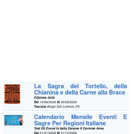
La Sagra del Tortello, della
Chianina e della Carne alla Brace
Edizione 2026
Dal
13/08/2026
Al
30/08/2026
Toscana
Borgo San Lorenzo (FI)
Calendario Mensile Eventi E
Sagre Per Regioni Italiane
Tutti Gli Eventi In Italia Durante Il Corrente Anno
Dal
01/01/2026
Al
31/12/2026