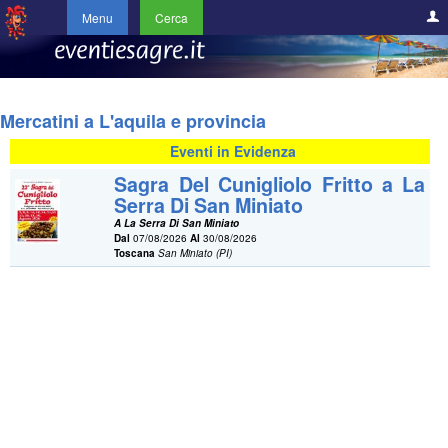
Menu
Cerca
Mercatini a L'aquila e provincia
Eventi in Evidenza
Sagra Del Cunigliolo Fritto a La
Serra Di San Miniato
A La Serra Di San Miniato
Dal
07/08/2026
Al
30/08/2026
Toscana
San Miniato (PI)