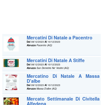
Mercatini Di Natale a Pacentro
Dal
08/12/2023
Al
10/12/2023
Abruzzo
Pacentro (AQ)
Mercatini Di Natale A Stiffe
Dal
08/12/2023
Al
10/12/2023
Abruzzo
San Demetrio Ne' Vestini (AQ)
Mercatino Di Natale A Massa
D'albe
Dal
09/12/2023
Al
10/12/2023
Abruzzo
Massa D'albe (AQ)
Mercato Settimanale Di Civitella
Alfedena