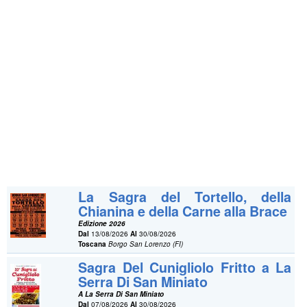
La Sagra del Tortello, della
Chianina e della Carne alla Brace
Edizione 2026
Dal
13/08/2026
Al
30/08/2026
Toscana
Borgo San Lorenzo (FI)
Sagra Del Cunigliolo Fritto a La
Serra Di San Miniato
A La Serra Di San Miniato
Dal
07/08/2026
Al
30/08/2026