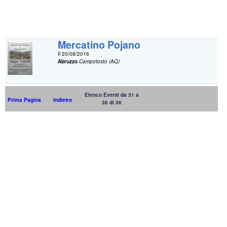
Mercatino Pojano
Il 20/08/2016
Abruzzo
Campotosto (AQ)
Elenco Eventi da 31 a
Prima Pagina
Indietro
36 di 36