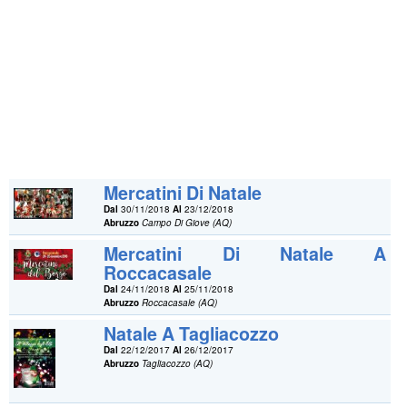
Mercatini Di Natale
Dal
30/11/2018
Al
23/12/2018
Abruzzo
Campo Di Giove (AQ)
Mercatini Di Natale A
Roccacasale
Dal
24/11/2018
Al
25/11/2018
Abruzzo
Roccacasale (AQ)
Natale A Tagliacozzo
Dal
22/12/2017
Al
26/12/2017
Abruzzo
Tagliacozzo (AQ)