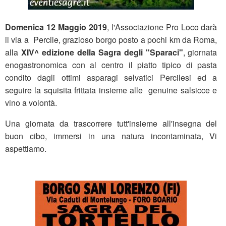
Domenica 12 Maggio 2019
, l'Associazione Pro Loco darà
il via a Percile, grazioso borgo posto a pochi km da Roma,
alla
XIV^ edizione della Sagra degli "Sparaci"
, giornata
enogastronomica con al centro il piatto tipico di pasta
condito dagli ottimi asparagi selvatici Percilesi ed a
seguire la squisita frittata insieme alle genuine salsicce e
vino a volontà.
Una giornata da trascorrere tutt'insieme all'insegna del
buon cibo, immersi in una natura incontaminata, Vi
aspettiamo.