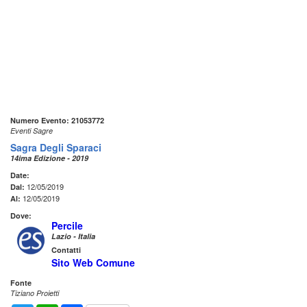
Numero Evento: 21053772
Eventi Sagre
Sagra Degli Sparaci
14ima Edizione - 2019
Date:
12/05/2019
Dal:
12/05/2019
Al:
Dove:
Percile
Lazio - Italia
Contatti
Sito Web Comune
Fonte
Tiziano Proietti