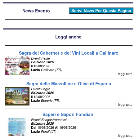
News Evento
Leggi anche
Sagra del Cabernet e dei Vini Locali a Gallinaro
Eventi Feste
Edizione 2026
Il 13/08/2026
Lazio
Gallinaro (FR)
leggi tutto
Sagra delle Marzolline e Olive di Esperia
Eventi Sagre
Edizione 2026
Il 12/08/2026
Lazio
Esperia (FR)
leggi tutto
Saperi e Sapori Fondiani
Eventi Enogastronomici
Edizione 2026
10/08/2026
16/08/2026
Dal
Al
Lazio
Fondi (LT)
leggi tutto