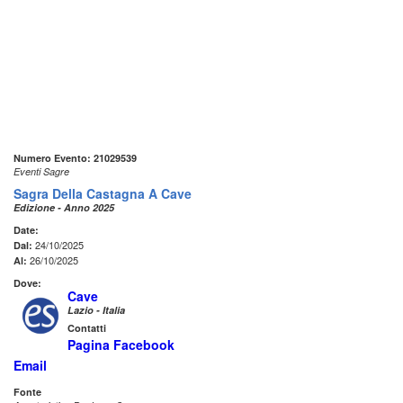
Numero Evento: 21029539
Eventi Sagre
Sagra Della Castagna A Cave
Edizione - Anno 2025
Date:
24/10/2025
Dal:
26/10/2025
Al:
Dove:
Cave
Lazio - Italia
Contatti
Pagina Facebook
Email
Fonte