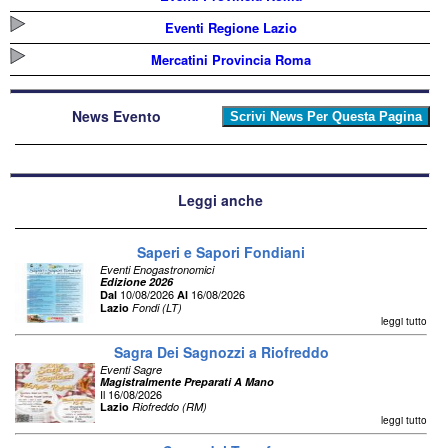
Eventi Regione Lazio
Mercatini Provincia Roma
News Evento
Leggi anche
Saperi e Sapori Fondiani
Eventi Enogastronomici
Edizione 2026
10/08/2026
16/08/2026
Dal
Al
Lazio
Fondi (LT)
leggi tutto
Sagra Dei Sagnozzi a Riofreddo
Eventi Sagre
Magistralmente Preparati A Mano
Il 16/08/2026
Lazio
Riofreddo (RM)
leggi tutto