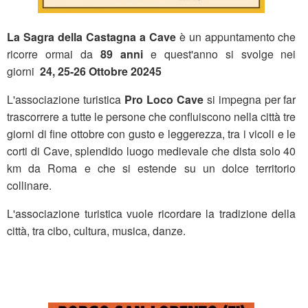
La Sagra della Castagna a Cave
è un appuntamento che
ricorre ormai da
89 anni
e quest'anno si svolge nei
giorni
24, 25-26 Ottobre 20245
L'associazione turistica
Pro Loco Cave
si impegna per far
trascorrere a tutte le persone che confluiscono nella città tre
giorni di fine ottobre con gusto e leggerezza, tra i vicoli e le
corti di Cave, splendido luogo medievale che dista solo 40
km da Roma e che si estende su un dolce territorio
collinare.
L'associazione turistica vuole ricordare la tradizione della
città, tra cibo, cultura, musica, danze.