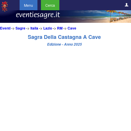
Menu
Cerca
Eventi
->
Sagre
->
Italia
->
Lazio
->
RM
->
Cave
Sagra Della Castagna A Cave
Edizione - Anno 2025