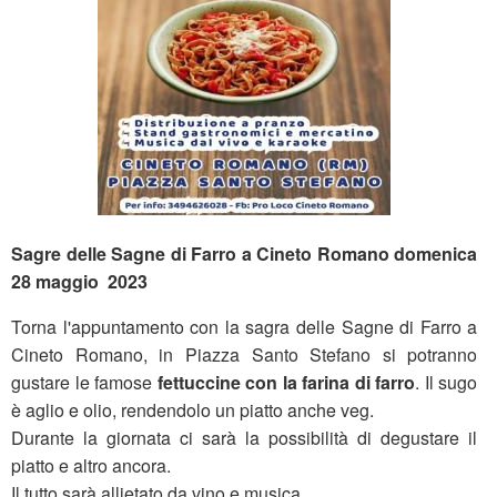
Sagre delle Sagne di Farro a Cineto Romano domenica
28 maggio 2023
Torna l'appuntamento con la sagra delle Sagne di Farro a
Cineto Romano, in Piazza Santo Stefano si potranno
gustare le famose
fettuccine con la farina di farro
. Il sugo
è aglio e olio, rendendolo un piatto anche veg.
Durante la giornata ci sarà la possibilità di degustare il
piatto e altro ancora.
Il tutto sarà allietato da vino e musica.