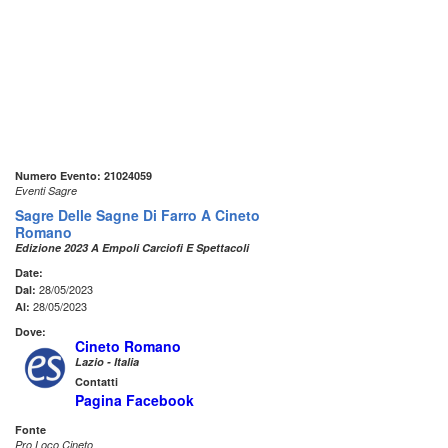
Numero Evento: 21024059
Eventi Sagre
Sagre Delle Sagne Di Farro A Cineto
Romano
Edizione 2023 A Empoli Carciofi E Spettacoli
Date:
28/05/2023
Dal:
28/05/2023
Al:
Dove:
Cineto Romano
Lazio - Italia
Contatti
Pagina Facebook
Fonte
Pro Loco Cineto