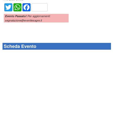
Twitter
WhatsApp
Facebook
Evento Passato!
Per aggiornamenti:
segnalazione@eventiesagre.it
Scheda Evento