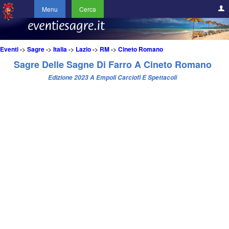
Menu
Cerca
Eventi
->
Sagre
->
Italia
->
Lazio
->
RM
->
Cineto Romano
Sagre Delle Sagne Di Farro A Cineto Romano
Edizione 2023 A Empoli Carciofi E Spettacoli