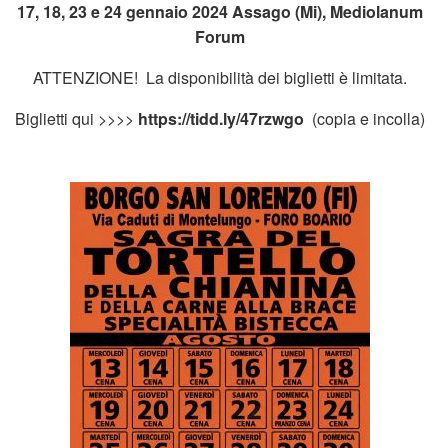
17, 18, 23 e 24 gennaio 2024 Assago (Mi), Mediolanum
Forum
ATTENZIONE! La disponibilità dei biglietti è limitata.
Biglietti qui >>>>
https://tidd.ly/47rzwgo
(copia e incolla)