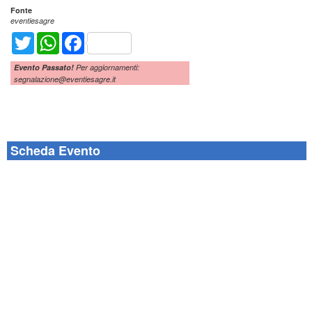
Fonte
eventiesagre
Twitter
WhatsApp
Facebook
Evento Passato!
Per aggiornamenti:
segnalazione@eventiesagre.it
Scheda Evento