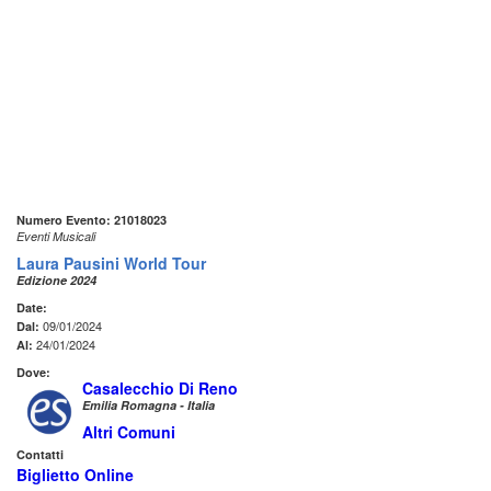
Numero Evento: 21018023
Eventi Musicali
Laura Pausini World Tour
Edizione 2024
Date:
09/01/2024
Dal:
24/01/2024
Al:
Dove:
Casalecchio Di Reno
Emilia Romagna - Italia
Altri Comuni
Contatti
Biglietto Online