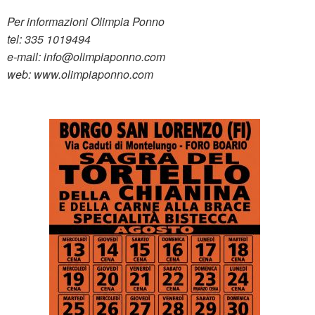
Per informazioni Olimpia Ponno
tel:
335 1019494
e-mail:
info@olimpiaponno.com
web:
www.olimpiaponno.com