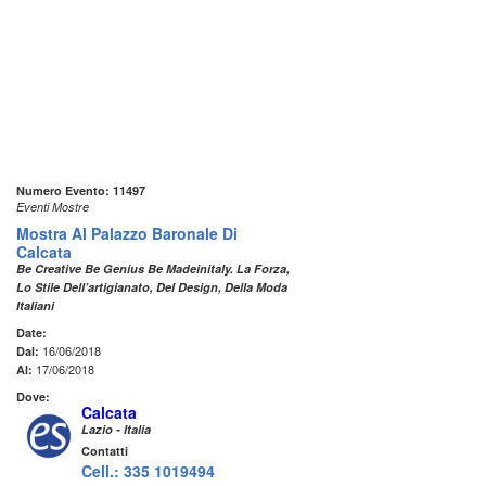
Numero Evento: 11497
Eventi Mostre
Mostra Al Palazzo Baronale Di
Calcata
Be Creative Be Genius Be Madeinitaly. La Forza,
Lo Stile Dell’artigianato, Del Design, Della Moda
Italiani
Date:
16/06/2018
Dal:
17/06/2018
Al:
Dove:
Calcata
Lazio - Italia
Contatti
Cell.: 335 1019494