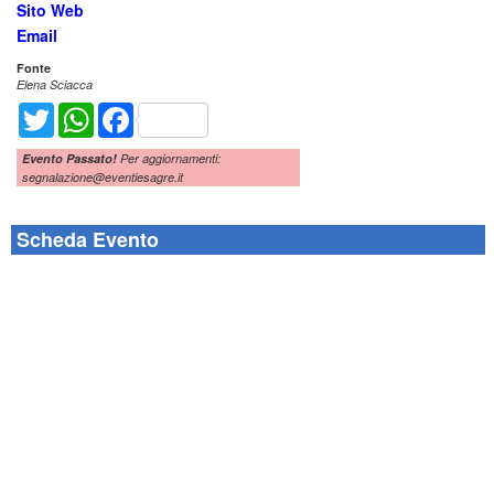
Sito Web
Email
Fonte
Elena Sciacca
Twitter
WhatsApp
Facebook
Evento Passato!
Per aggiornamenti:
segnalazione@eventiesagre.it
Scheda Evento