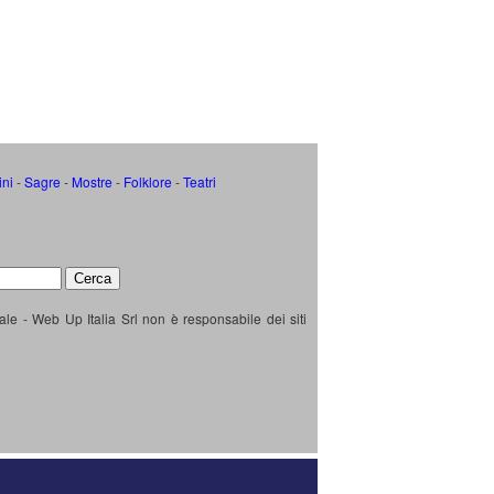
ini
-
Sagre
-
Mostre
-
Folklore
-
Teatri
ale - Web Up Italia Srl non è responsabile dei siti