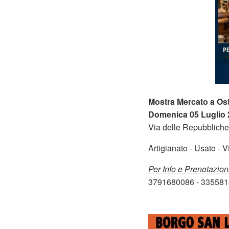
Mostra Mercato a Ost
Domenica 05 Luglio 
Via delle Repubbliche
Artigianato - Usato - 
Per Info e Prenotazion
3791680086 - 33558