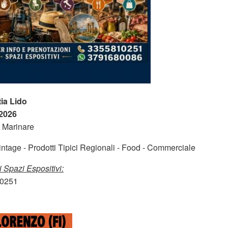
ia Lido
2026
 Marinare
Vintage - Prodotti Tipici Regionali - Food - Commerciale
i Spazi Espositivi:
10251