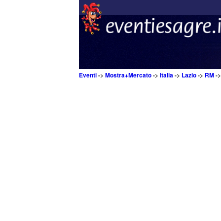
Eventi
->
Mostra+Mercato
->
Italia
->
Lazio
->
RM
-