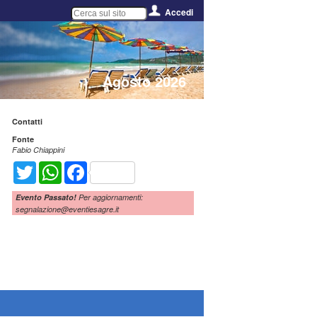
Accedi
Agosto 2026
Contatti
Fonte
Fabio Chiappini
Twitter
WhatsApp
Facebook
Evento Passato!
Per aggiornamenti:
segnalazione@eventiesagre.it