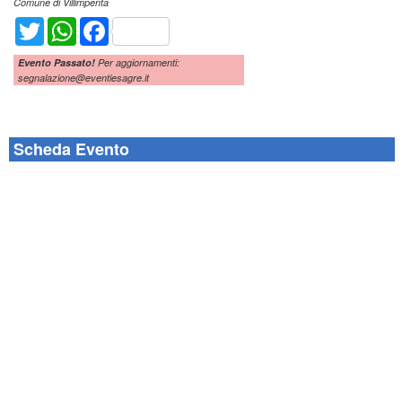
Comune di Villimpenta
Twitter
WhatsApp
Facebook
Evento Passato!
Per aggiornamenti:
segnalazione@eventiesagre.it
Scheda Evento