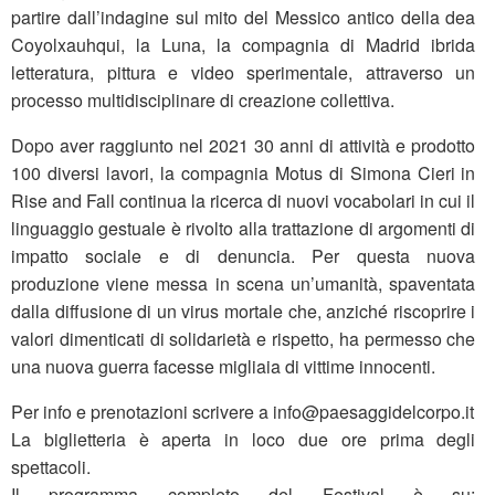
partire dall’indagine sul mito del Messico antico della dea
Coyolxauhqui, la Luna, la compagnia di Madrid ibrida
letteratura, pittura e video sperimentale, attraverso un
processo multidisciplinare di creazione collettiva.
Dopo aver raggiunto nel 2021 30 anni di attività e prodotto
100 diversi lavori, la compagnia Motus di Simona Cieri in
Rise and Fall continua la ricerca di nuovi vocabolari in cui il
linguaggio gestuale è rivolto alla trattazione di argomenti di
impatto sociale e di denuncia. Per questa nuova
produzione viene messa in scena un’umanità, spaventata
dalla diffusione di un virus mortale che, anziché riscoprire i
valori dimenticati di solidarietà e rispetto, ha permesso che
una nuova guerra facesse migliaia di vittime innocenti.
Per info e prenotazioni scrivere a info@paesaggidelcorpo.it
La biglietteria è aperta in loco due ore prima degli
spettacoli.
Il programma completo del Festival è su: