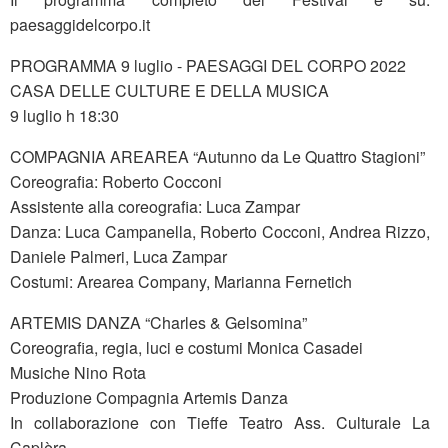
paesaggidelcorpo.it
PROGRAMMA 9 luglio - PAESAGGI DEL CORPO 2022
CASA DELLE CULTURE E DELLA MUSICA
9 luglio h 18:30
COMPAGNIA AREAREA “Autunno da Le Quattro Stagioni”
Coreografia: Roberto Cocconi
Assistente alla coreografia: Luca Zampar
Danza: Luca Campanella, Roberto Cocconi, Andrea Rizzo,
Daniele Palmeri, Luca Zampar
Costumi: Arearea Company, Marianna Fernetich
ARTEMIS DANZA “Charles & Gelsomina”
Coreografia, regia, luci e costumi Monica Casadei
Musiche Nino Rota
Produzione Compagnia Artemis Danza
In collaborazione con Tieffe Teatro Ass. Culturale La
Caplèra