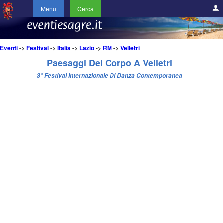
Menu
Cerca
Eventi
->
Festival
->
Italia
->
Lazio
->
RM
->
Velletri
Paesaggi Del Corpo A Velletri
3° Festival Internazionale Di Danza Contemporanea