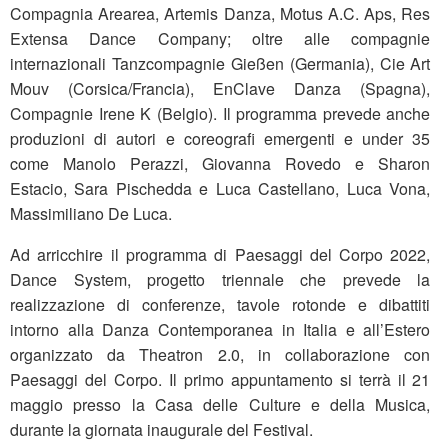
Compagnia Arearea, Artemis Danza, Motus A.C. Aps, Res
Extensa Dance Company; oltre alle compagnie
internazionali Tanzcompagnie Gießen (Germania), Cie Art
Mouv (Corsica/Francia), EnClave Danza (Spagna),
Compagnie Irene K (Belgio). Il programma prevede anche
produzioni di autori e coreografi emergenti e under 35
come Manolo Perazzi, Giovanna Rovedo e Sharon
Estacio, Sara Pischedda e Luca Castellano, Luca Vona,
Massimiliano De Luca.
Ad arricchire il programma di Paesaggi del Corpo 2022,
Dance System, progetto triennale che prevede la
realizzazione di conferenze, tavole rotonde e dibattiti
intorno alla Danza Contemporanea in Italia e all’Estero
organizzato da Theatron 2.0, in collaborazione con
Paesaggi del Corpo. Il primo appuntamento si terrà il 21
maggio presso la Casa delle Culture e della Musica,
durante la giornata inaugurale del Festival.