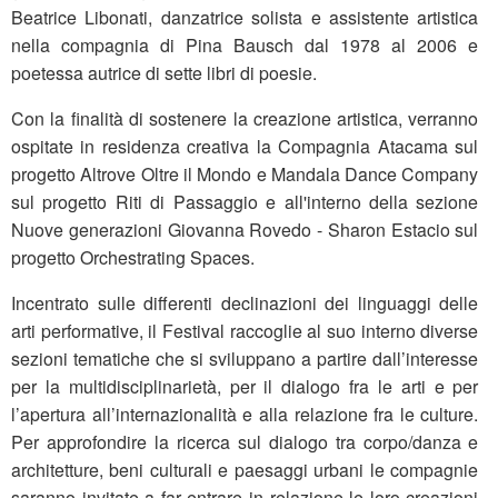
Beatrice Libonati, danzatrice solista e assistente artistica
nella compagnia di Pina Bausch dal 1978 al 2006 e
poetessa autrice di sette libri di poesie.
Con la finalità di sostenere la creazione artistica, verranno
ospitate in residenza creativa la Compagnia Atacama sul
progetto Altrove Oltre il Mondo e Mandala Dance Company
sul progetto Riti di Passaggio e all'interno della sezione
Nuove generazioni Giovanna Rovedo - Sharon Estacio sul
progetto Orchestrating Spaces.
Incentrato sulle differenti declinazioni dei linguaggi delle
arti performative, il Festival raccoglie al suo interno diverse
sezioni tematiche che si sviluppano a partire dall’interesse
per la multidisciplinarietà, per il dialogo fra le arti e per
l’apertura all’internazionalità e alla relazione fra le culture.
Per approfondire la ricerca sul dialogo tra corpo/danza e
architetture, beni culturali e paesaggi urbani le compagnie
saranno invitate a far entrare in relazione le loro creazioni