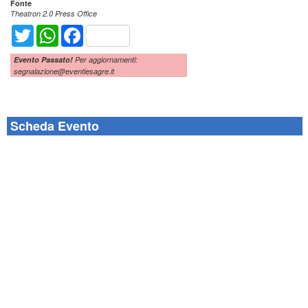
Fonte
Theatron 2.0 Press Office
Twitter
WhatsApp
Facebook
Evento Passato!
Per aggiornamenti:
segnalazione@eventiesagre.it
Scheda Evento