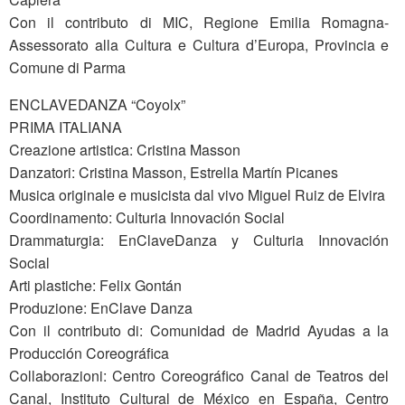
Con il contributo di MIC, Regione Emilia Romagna-
Assessorato alla Cultura e Cultura d’Europa, Provincia e
Comune di Parma
ENCLAVEDANZA “Coyolx”
PRIMA ITALIANA
Creazione artistica: Cristina Masson
Danzatori: Cristina Masson, Estrella Martín Picanes
Musica originale e musicista dal vivo Miguel Ruiz de Elvira
Coordinamento: Culturia Innovación Social
Drammaturgia: EnClaveDanza y Culturia Innovación
Social
Arti plastiche: Felix Gontán
Produzione: EnClave Danza
Con il contributo di: Comunidad de Madrid Ayudas a la
Producción Coreográfica
Collaborazioni: Centro Coreográfico Canal de Teatros del
Canal, Instituto Cultural de México en España, Centro