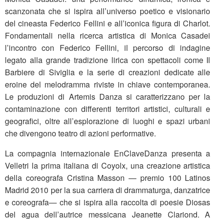
scanzonata che si ispira all’universo poetico e visionario
del cineasta Federico Fellini e all’iconica figura di Charlot.
Fondamentali nella ricerca artistica di Monica Casadei
l’incontro con Federico Fellini, il percorso di indagine
legato alla grande tradizione lirica con spettacoli come Il
Barbiere di Siviglia e la serie di creazioni dedicate alle
eroine del melodramma riviste in chiave contemporanea.
Le produzioni di Artemis Danza si caratterizzano per la
contaminazione con differenti territori artistici, culturali e
geografici, oltre all’esplorazione di luoghi e spazi urbani
che divengono teatro di azioni performative.
La compagnia internazionale EnClaveDanza presenta a
Velletri la prima italiana di Coyolx, una creazione artistica
della coreografa Cristina Masson — premio 100 Latinos
Madrid 2010 per la sua carriera di drammaturga, danzatrice
e coreografa— che si ispira alla raccolta di poesie Diosas
del agua dell’autrice messicana Jeanette Clariond. A