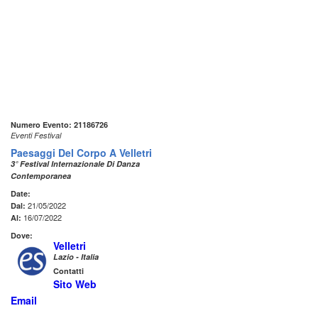
Numero Evento: 21186726
Eventi Festival
Paesaggi Del Corpo A Velletri
3° Festival Internazionale Di Danza
Contemporanea
Date:
21/05/2022
Dal:
16/07/2022
Al:
Dove:
Velletri
Lazio - Italia
Contatti
Sito Web
Email