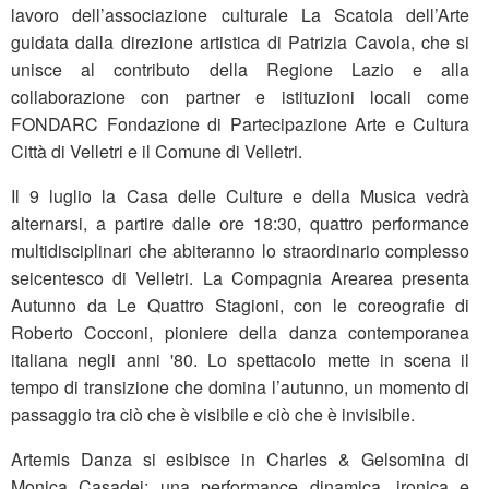
lavoro dell’associazione culturale La Scatola dell’Arte
guidata dalla direzione artistica di Patrizia Cavola, che si
unisce al contributo della Regione Lazio e alla
collaborazione con partner e istituzioni locali come
FONDARC Fondazione di Partecipazione Arte e Cultura
Città di Velletri e il Comune di Velletri.
Il 9 luglio la Casa delle Culture e della Musica vedrà
alternarsi, a partire dalle ore 18:30, quattro performance
multidisciplinari che abiteranno lo straordinario complesso
seicentesco di Velletri. La Compagnia Arearea presenta
Autunno da Le Quattro Stagioni, con le coreografie di
Roberto Cocconi, pioniere della danza contemporanea
italiana negli anni '80. Lo spettacolo mette in scena il
tempo di transizione che domina l’autunno, un momento di
passaggio tra ciò che è visibile e ciò che è invisibile.
Artemis Danza si esibisce in Charles & Gelsomina di
Monica Casadei: una performance dinamica, ironica e