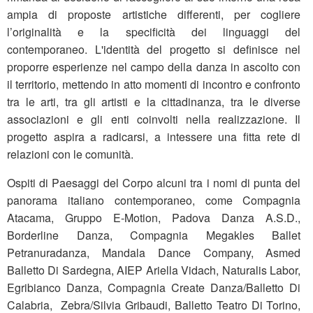
ampia di proposte artistiche differenti, per cogliere
l’originalità e la specificità dei linguaggi del
contemporaneo. L'identità del progetto si definisce nel
proporre esperienze nel campo della danza in ascolto con
il territorio, mettendo in atto momenti di incontro e confronto
tra le arti, tra gli artisti e la cittadinanza, tra le diverse
associazioni e gli enti coinvolti nella realizzazione. Il
progetto aspira a radicarsi, a intessere una fitta rete di
relazioni con le comunità.
Ospiti di Paesaggi del Corpo alcuni tra i nomi di punta del
panorama italiano contemporaneo, come Compagnia
Atacama, Gruppo E-Motion, Padova Danza A.S.D.,
Borderline Danza, Compagnia Megakles Ballet
Petranuradanza, Mandala Dance Company, Asmed
Balletto Di Sardegna, AIEP Ariella Vidach, Naturalis Labor,
Egribianco Danza, Compagnia Create Danza/Balletto Di
Calabria, Zebra/Silvia Gribaudi, Balletto Teatro Di Torino,