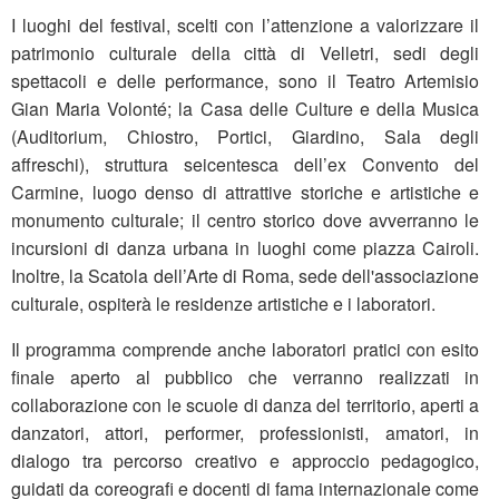
I luoghi del festival, scelti con l’attenzione a valorizzare il
patrimonio culturale della città di Velletri, sedi degli
spettacoli e delle performance, sono il Teatro Artemisio
Gian Maria Volonté; la Casa delle Culture e della Musica
(Auditorium, Chiostro, Portici, Giardino, Sala degli
affreschi), struttura seicentesca dell’ex Convento del
Carmine, luogo denso di attrattive storiche e artistiche e
monumento culturale; il centro storico dove avverranno le
incursioni di danza urbana in luoghi come piazza Cairoli.
Inoltre, la Scatola dell’Arte di Roma, sede dell'associazione
culturale, ospiterà le residenze artistiche e i laboratori.
Il programma comprende anche laboratori pratici con esito
finale aperto al pubblico che verranno realizzati in
collaborazione con le scuole di danza del territorio, aperti a
danzatori, attori, performer, professionisti, amatori, in
dialogo tra percorso creativo e approccio pedagogico,
guidati da coreografi e docenti di fama internazionale come