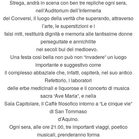
Strega, andrà in scena con ben tre repliche ogni sera,
nell’Auditorium dell’Infermeria
dei Conversi, il luogo della verità che superando, attraverso
l’arte, le superstizioni e i
falsi miti, restituirà dignità e memoria alle tantissime donne
perseguitate e annichilite
nei secoli bui del medioevo.
Una festa così bella non può non “invadere” un luogo
importante e suggestivo come
il complesso abbaziale che, infatti, ospiterà, nel suo antico
Refettorio, i laboratori
delle erbe medicinali e liquorose e il concerto di musica
sacra “Ave Maria”, e nella
Sala Capitolare, il Caffè filosofico intorno a “Le cinque vie”
di San Tommaso
d’Aquino.
Ogni sera, alle ore 21.00, tre importanti viaggi, poetico
musicali, prenderanno forma