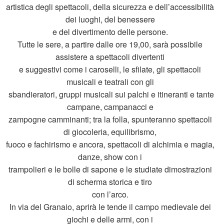
artistica degli spettacoli, della sicurezza e dell’accessibilità
dei luoghi, del benessere
e del divertimento delle persone.
Tutte le sere, a partire dalle ore 19,00, sarà possibile
assistere a spettacoli divertenti
e suggestivi come i caroselli, le sfilate, gli spettacoli
musicali e teatrali con gli
sbandieratori, gruppi musicali sui palchi e itineranti e tante
campane, campanacci e
zampogne camminanti; tra la folla, spunteranno spettacoli
di giocoleria, equilibrismo,
fuoco e fachirismo e ancora, spettacoli di alchimia e magia,
danze, show con i
trampolieri e le bolle di sapone e le studiate dimostrazioni
di scherma storica e tiro
con l’arco.
In via del Granaio, aprirà le tende il campo medievale dei
giochi e delle armi, con i