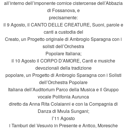
all’interno dell’imponente cornice cistercense dell’Abbazia
di Fossanova, e
precisamente:
il 9 Agosto, il CANTO DELLE CREATURE, Suoni, parole e
canti a custodia del
Creato, un Progetto originale di Ambrogio Sparagna con i
solisti dell’Orchestra
Popolare Italiana;
il 10 Agosto il CORPO D’AMORE, Canti e musiche
devozionali della tradizione
popolare, un Progetto di Ambrogio Sparagna con i Solisti
dell’Orchestra Popolare
Italiana dell’Auditorium Parco della Musica e il Gruppo
vocale Polifonia Aurunca
diretto da Anna Rita Colaianni e con la Compagnia di
Danza di Mvula Sungani;
l’11 Agosto
i Tamburi del Vesuvio in Presente e Antico, Moresche