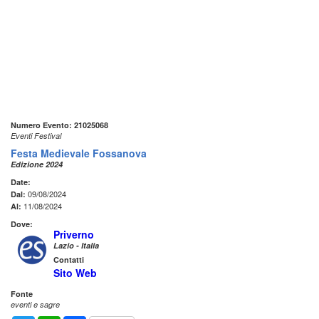
Numero Evento: 21025068
Eventi Festival
Festa Medievale Fossanova
Edizione 2024
Date:
09/08/2024
Dal:
11/08/2024
Al:
Dove:
Priverno
Lazio - Italia
Contatti
Sito Web
Fonte
eventi e sagre