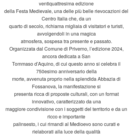
ventiquattresima edizione
della Festa Medievale, una delle più belle rievocazioni del
Centro Italia che, da un
quarto di secolo, richiama migliaia di visitatori e turisti,
avvolgendoli in una magica
atmosfera, sospesa tra presente e passato.
Organizzata dal Comune di Priverno, l’edizione 2024,
ancora dedicata a San
Tommaso d’Aquino, di cui questo anno si celebra il
750esimo anniversario della
morte, avvenuta proprio nella splendida Abbazia di
Fossanova, la manifestazione si
presenta ricca di proposte culturali, con un format
innovativo, caratterizzato da una
maggiore condivisione con i soggetti del territorio e da un
ricco e importante
palinsesto, i cui rimandi al Medioevo sono curati e
rielaborati alla luce della qualità