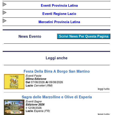
Eventi Provincia Latina
Eventi Regione Lazio
Mercatini Provincia Latina
News Evento
Leggi anche
Festa Della Birra A Borgo San Martino
Eventi Feste
20ima Edizione
07/08/2026
09/08/2026
Dal
Al
Lazio
Cerveteri (RM)
leggi tutto
Sagra delle Marzolline e Olive di Esperia
Eventi Sagre
Edizione 2026
Il 12/08/2026
Lazio
Esperia (FR)
leggi tutto