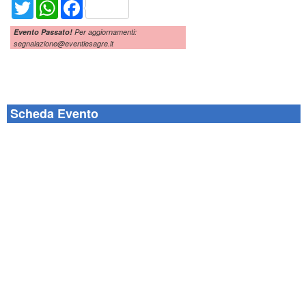
Twitter
WhatsApp
Facebook
Evento Passato!
Per aggiornamenti:
segnalazione@eventiesagre.it
Scheda Evento