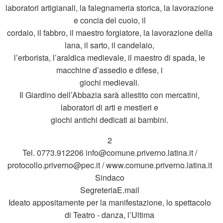
laboratori artigianali, la falegnameria storica, la lavorazione
e concia del cuoio, il
cordaio, il fabbro, il maestro forgiatore, la lavorazione della
lana, il sarto, il candelaio,
l’erborista, l’araldica medievale, il maestro di spada, le
macchine d’assedio e difese, i
giochi medievali.
Il Giardino dell’Abbazia sarà allestito con mercatini,
laboratori di arti e mestieri e
giochi antichi dedicati ai bambini.
2
Tel. 0773.912206 info@comune.priverno.latina.it /
protocollo.priverno@pec.it / www.comune.priverno.latina.it
Sindaco
SegreteriaE.mail
Ideato appositamente per la manifestazione, lo spettacolo
di Teatro - danza, l’Ultima