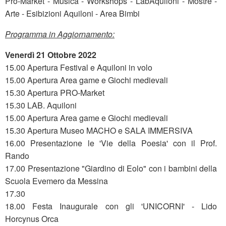
Pro-Market - Musica - Workshops - LabAquiloni - Mostre -
Arte - Esibizioni Aquiloni - Area Bimbi
Programma in Aggiornamento:
Venerdì 21 Ottobre 2022
15.00 Apertura Festival e Aquiloni in volo
15.00 Apertura Area game e Giochi medievali
15.30 Apertura PRO-Market
15.30 LAB. Aquiloni
15.00 Apertura Area game e Giochi medievali
15.30 Apertura Museo MACHO e SALA IMMERSIVA
16.00 Presentazione le 'Vie della Poesia' con il Prof.
Rando
17.00 Presentazione "Giardino di Eolo" con i bambini della
Scuola Evemero da Messina
17.30
18.00 Festa Inaugurale con gli 'UNICORNI' - Lido
Horcynus Orca