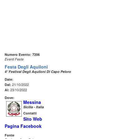
Numero Evento: 7206
Eventi Feste
Festa Degli Aquiloni
4° Festival Degli Aquiloni Di Capo Peloro
Date:
21/10/2022
Dal:
23/10/2022
Al:
Dove:
Messina
Sicilia - Italia
Contatti
Sito Web
Pagina Facebook
Fonte