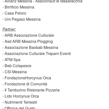
- Allianz Messina - Assiconsult di Masaracchia
- Birrificio Messina
- Casa Peloro
- Uni Pegaso Messina
Partner:
- ARB Associazione Culturale
- Asd ARB Messina Plogging
- Associazione Baobab Messina
- Associazione Culturale Trapani Eventi
- ATM Spa
- Beb Colapesce
- CSI Messina
- FondazioneHorcynus Orca
- Fondazione di Comunità
- Il Tamburino Ristorante Pizzeria
- Lido Horcynus Orca
- Nutrimenti Terrestri
- Officina del Gusto