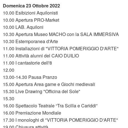
Domenica 23 Ottobre 2022
10.00 Esibizioni Aquilonisti
10.00 Apertura PRO-Market
10.00 LAB. Aquiloni
10.30 Apertura Museo MACHO con la SALA IMMERSIVA
10.30 Estemporanea d'Arte
11.00 Installazioni di "VITTORIA POMERIGGIO D'ARTE"
11.00 Attività alunni del CAIO DUILIO
11.00 I cantastorie dell'8
12.00
13.00-14.30 Pausa Pranzo
15.00 Apertura Area game e Giochi medievali
15.30 Live Drawing "Officina del Sole"
15.30
16.00 Spettacolo Teatrale “Tra Scilla e Cariddi”
16.00 Premiazione Mondiale
17.30 I monologhi di "VITTORIA POMERIGGIO D'ARTE"
19.00 Chiusura attività