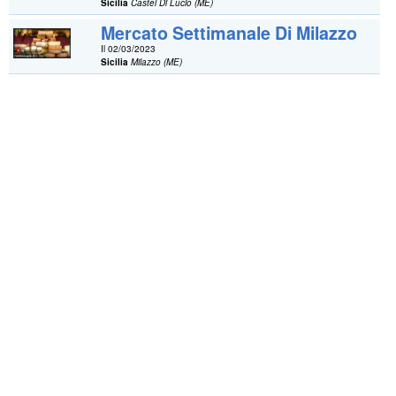
Sicilia
Castel Di Lucio (ME)
Mercato Settimanale Di Milazzo
Il 02/03/2023
Sicilia
Milazzo (ME)