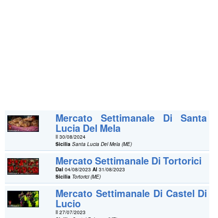
Mercato Settimanale Di Santa
Lucia Del Mela
Il 30/08/2024
Sicilia
Santa Lucia Del Mela (ME)
Mercato Settimanale Di Tortorici
Dal
04/08/2023
Al
31/08/2023
Sicilia
Tortorici (ME)
Mercato Settimanale Di Castel Di
Lucio
Il 27/07/2023