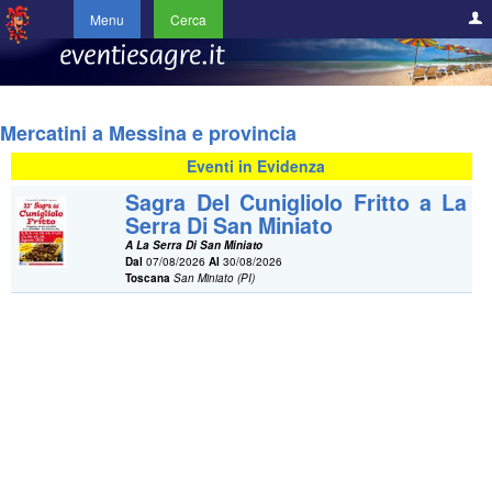
Menu
Cerca
Mercatini a Messina e provincia
Eventi in Evidenza
Sagra Del Cunigliolo Fritto a La
Serra Di San Miniato
A La Serra Di San Miniato
Dal
07/08/2026
Al
30/08/2026
Toscana
San Miniato (PI)