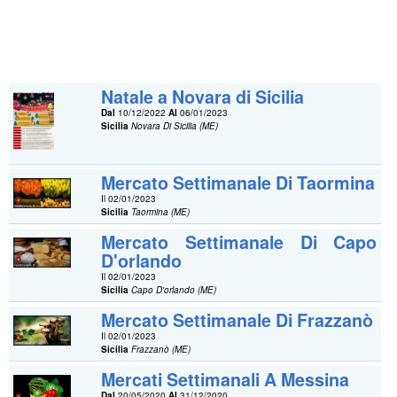
Natale a Novara di Sicilia
Dal
10/12/2022
Al
06/01/2023
Sicilia
Novara Di Sicilia (ME)
Mercato Settimanale Di Taormina
Il 02/01/2023
Sicilia
Taormina (ME)
Mercato Settimanale Di Capo
D'orlando
Il 02/01/2023
Sicilia
Capo D'orlando (ME)
Mercato Settimanale Di Frazzanò
Il 02/01/2023
Sicilia
Frazzanò (ME)
Mercati Settimanali A Messina
Dal
20/05/2020
Al
31/12/2020