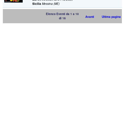
Sicilia
Messina (ME)
Elenco Eventi da 1 a 10
Avanti
Ultima pagina
di 16