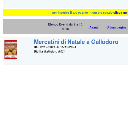
per inserire il tuo evento in questo spazio
clicca qui
Elenco Eventi da 1 a 10
Avanti
Ultima pagina
di 16
Mercatini di Natale a Gallodoro
Dal
12/12/2024
Al
15/12/2024
Sicilia
Gallodoro (ME)