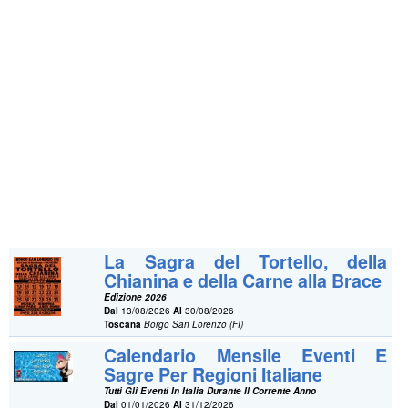
La Sagra del Tortello, della
Chianina e della Carne alla Brace
Edizione 2026
Dal
13/08/2026
Al
30/08/2026
Toscana
Borgo San Lorenzo (FI)
Calendario Mensile Eventi E
Sagre Per Regioni Italiane
Tutti Gli Eventi In Italia Durante Il Corrente Anno
Dal
01/01/2026
Al
31/12/2026