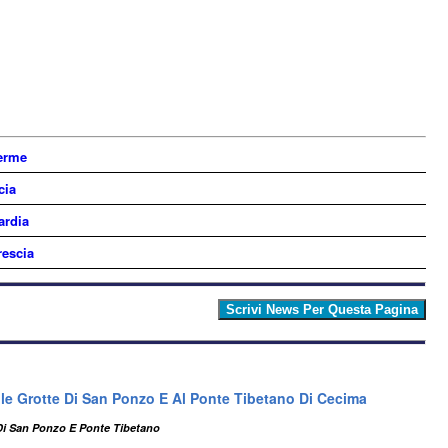
Terme
cia
ardia
rescia
le Grotte Di San Ponzo E Al Ponte Tibetano Di Cecima
Di San Ponzo E Ponte Tibetano