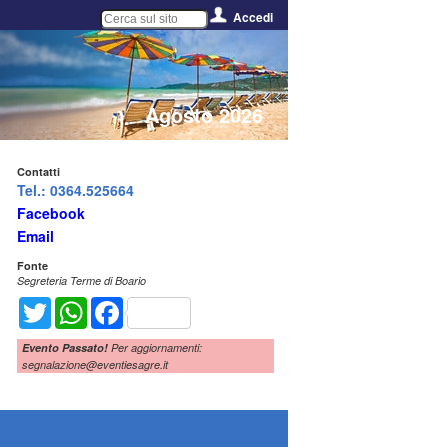
Accedi
Agosto 2026
Contatti
Tel.: 0364.525664
Facebook
Email
Fonte
Segreteria Terme di Boario
Twitter
WhatsApp
Facebook
Evento Passato!
Per aggiornamenti:
segnalazione@eventiesagre.it