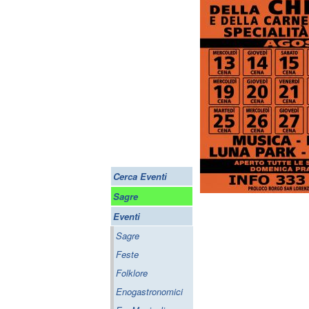
Cerca Eventi
Sagre
Eventi
Sagre
Feste
Folklore
Enogastronomici