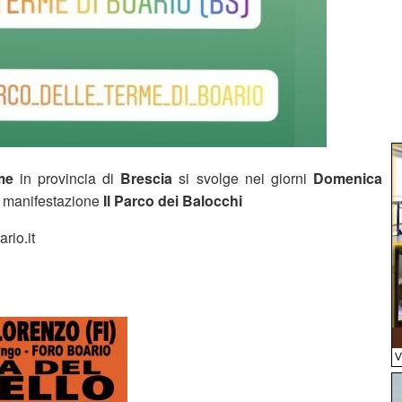
me
in provincia di
Brescia
si svolge nei giorni
Domenica
 manifestazione
Il Parco dei Balocchi
rio.it