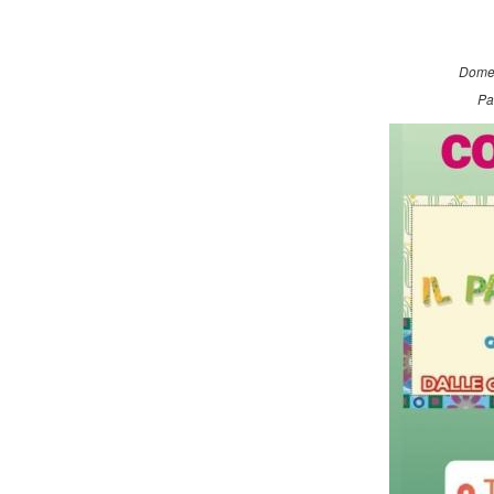
Domen
Pa