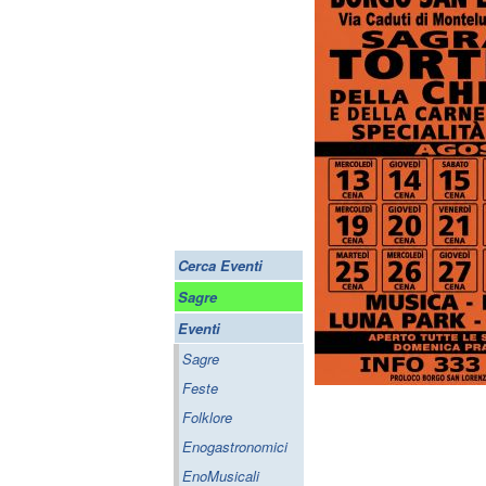
Cerca Eventi
Sagre
Eventi
Sagre
Feste
Folklore
Enogastronomici
EnoMusicali