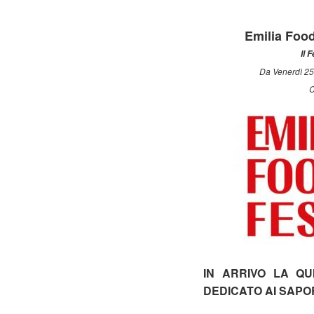
Emilia Food
Il 
Da Venerdì 25
C
IN ARRIVO LA QU
DEDICATO AI SAPOR