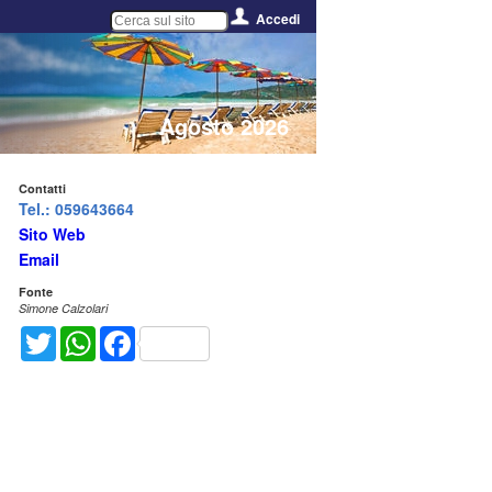
Accedi
Agosto 2026
Contatti
Tel.: 059643664
Sito Web
Email
Fonte
Simone Calzolari
Twitter
WhatsApp
Facebook