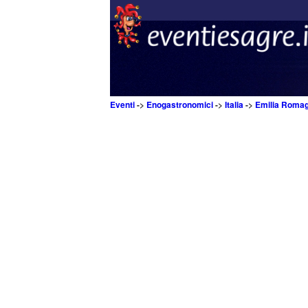
Eventi
->
Enogastronomici
->
Italia
->
Emilia Roma