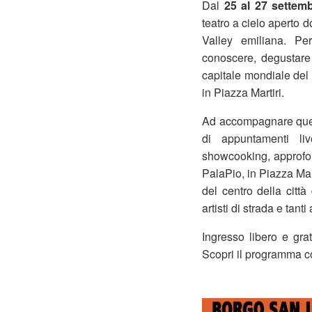
Dal
25 al 27 sette
teatro a cielo aperto 
Valley emiliana. Per
conoscere, degustare 
capitale mondiale del c
in Piazza Martiri.
Ad accompagnare quest
di appuntamenti liv
showcooking, approfon
PalaPio, in Piazza Mar
del centro della citt
artisti di strada e tant
Ingresso libero e grat
Scopri il programma c