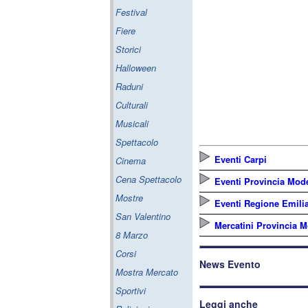
Festival
Fiere
Storici
Halloween
Raduni
Culturali
Musicali
Spettacolo
Eventi Carpi
Cinema
Cena Spettacolo
Eventi Provincia Mod
Mostre
Eventi Regione Emil
San Valentino
Mercatini Provincia 
8 Marzo
Corsi
News Evento
Mostra Mercato
Sportivi
Leggi anche