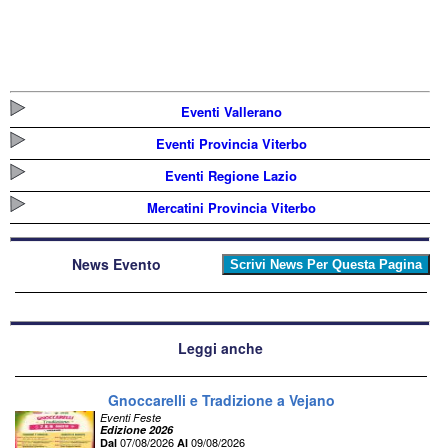
Eventi Vallerano
Eventi Provincia Viterbo
Eventi Regione Lazio
Mercatini Provincia Viterbo
News Evento
Leggi anche
Gnoccarelli e Tradizione a Vejano
Eventi Feste
Edizione 2026
07/08/2026
09/08/2026
Dal
Al