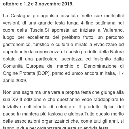
ottobre e 1,2 e 3 novembre 2019.
La Castagna protagonista assoluta, nelle sue molteplici
versioni, di una grande festa lunga 4 fine settimana nel
cuore della Tuscia.Si appresta ad iniziare a Vallerano,
luogo per eccellenza del prelibato frutto, un percorso
gastronomico, turistico e culturale mirato a vivacizzare ed
approfondire la conoscenza di questo prodotto della Natura
dotato di una particolare lucentezza ed insignito dalla
Comunità Europea del marchio di Denominazione di
Origine Protetta (DOP), primo ed unico ancora in Italia, il 7
aprile 2009.
Non una sagra ma una vera e propria festa che giunge alla
sua XVIII edizione e che quest’anno vede raddoppiare le
iniziative nell’intento di celebrare il prodotto tipico del
paese in maniera più fastosa e gioiosa.Tutto questo merito
delle associazioni organizzatrici che, come tutti gli anni, si
fanno in due per organizzare questa splendida festa.