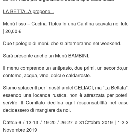
LA BETTALA propone...
Menù fisso – Cucina Tipica in una Cantina scavata nel tufo
| 20,00 €
Due tipologie di menù che si alterneranno nei weekend.
Sarà presente anche un Menù BAMBINI.
Il menu comprende un antipasto, due primi, un secondo,un
contorno, acqua, vino, dolci e caldarroste.
Siamo spiacenti per i nostri amici CELIACI, ma “La Bettala”,
essendo una locanda rustica, non è attrezzata per poterli
servire. Il Comitato declina ogni responsabilità nel caso
decidessero di mangiare da noi.
Date:5-6 / 12-13 / 19-20 / 26-27 e 31Ottobre 2019 | 1-2-3
Novembre 2019