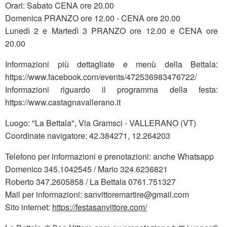
Orari: Sabato CENA ore 20.00
Domenica PRANZO ore 12.00 - CENA ore 20.00
Lunedì 2 e Martedì 3 PRANZO ore 12.00 e CENA ore
20.00
Informazioni più dettagliate e menù della Bettala:
https://www.facebook.com/events/472536983476722/
Informazioni riguardo il programma della festa:
https://www.castagnavallerano.it
Luogo: "La Bettala", Via Gramsci - VALLERANO (VT)
Coordinate navigatore: 42.384271, 12.264203
Telefono per informazioni e prenotazioni: anche Whatsapp
Domenico 345.1042545 / Mario 324.6236821
Roberto 347.2605858 / La Bettala 0761.751327
Mail per informazioni: sanvittoremartire@gmail.com
Sito internet:
https://festasanvittore.com/