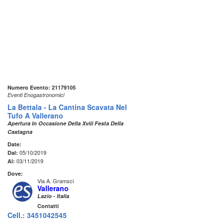
Numero Evento: 21179105
Eventi Enogastronomici
La Bettala - La Cantina Scavata Nel
Tufo A Vallerano
Apertura In Occasione Della Xviii Festa Della
Castagna
Date:
05/10/2019
Dal:
03/11/2019
Al:
Dove:
Via A. Gramsci
Vallerano
Lazio - Italia
Contatti
Cell.: 3451042545