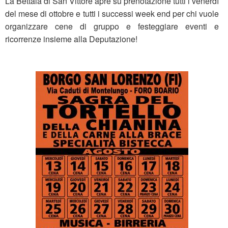
La Bettala di San Vittore apre su prenotazione tutti i venerdì
del mese di ottobre e tutti i successi week end per chi vuole
organizzare cene di gruppo e festeggiare eventi e
ricorrenze insieme alla Deputazione!