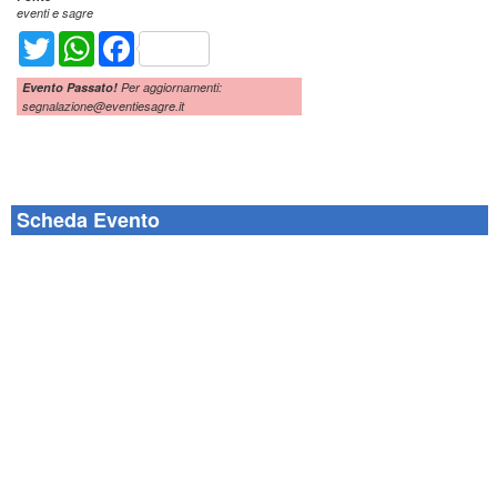
eventi e sagre
Twitter
WhatsApp
Facebook
Evento Passato!
Per aggiornamenti:
segnalazione@eventiesagre.it
Scheda Evento