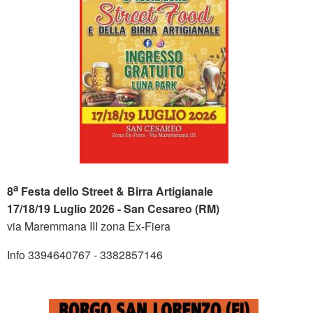
a
8
Festa dello Street & Birra Artigianale
17/18/19 Luglio 2026 - San Cesareo (RM)
via Maremmana III zona Ex-Fiera
Info 3394640767 - 3382857146