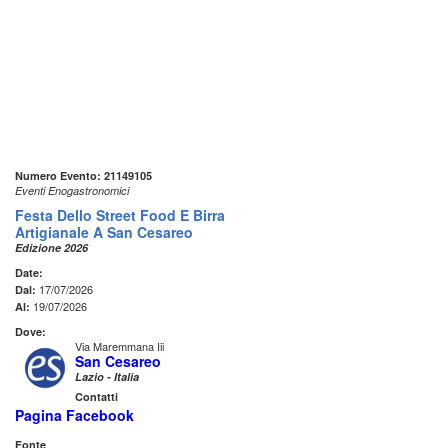
Numero Evento: 21149105
Eventi Enogastronomici
Festa Dello Street Food E Birra
Artigianale A San Cesareo
Edizione 2026
Date:
17/07/2026
Dal:
19/07/2026
Al:
Dove:
Via Maremmana Iii
San Cesareo
Lazio - Italia
Contatti
Pagina Facebook
Fonte