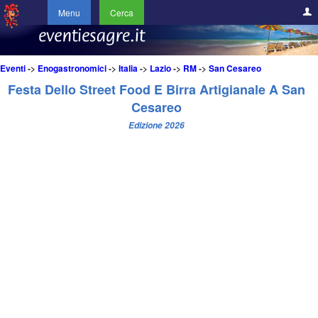
Menu
Cerca
Eventi
->
Enogastronomici
->
Italia
->
Lazio
->
RM
->
San Cesareo
Festa Dello Street Food E Birra Artigianale A San
Cesareo
Edizione 2026