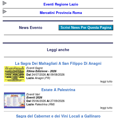
Eventi Regione Lazio
Mercatini Provincia Roma
News Evento
Leggi anche
La Sagra Dei Maltagliati A San Filippo Di Anagni
Eventi Sagre
33ima Edizione - 2026
24/07/2026
09/08/2026
Dal
Al
Lazio
Anagni (FR)
leggi tutto
Estate A Palestrina
Eventi Vari
Eventi 2026
05/06/2026
27/09/2026
Dal
Al
Lazio
Palestrina (RM)
leggi tutto
Sagra del Cabernet e dei Vini Locali a Gallinaro