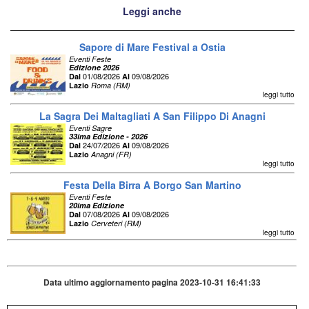
Leggi anche
Sapore di Mare Festival a Ostia
Eventi Feste
Edizione 2026
01/08/2026
09/08/2026
Dal
Al
Lazio
Roma (RM)
leggi tutto
La Sagra Dei Maltagliati A San Filippo Di Anagni
Eventi Sagre
33ima Edizione - 2026
24/07/2026
09/08/2026
Dal
Al
Lazio
Anagni (FR)
leggi tutto
Festa Della Birra A Borgo San Martino
Eventi Feste
20ima Edizione
07/08/2026
09/08/2026
Dal
Al
Lazio
Cerveteri (RM)
leggi tutto
Data ultimo aggiornamento pagina 2023-10-31 16:41:33