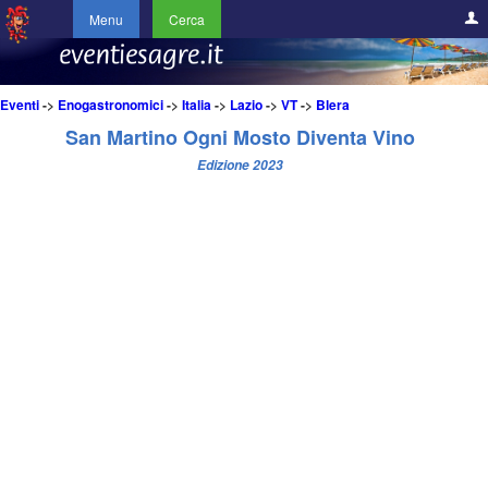
Menu
Cerca
Eventi
->
Enogastronomici
->
Italia
->
Lazio
->
VT
->
Blera
San Martino Ogni Mosto Diventa Vino
Edizione 2023