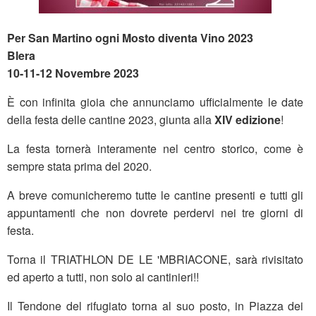
Per San Martino ogni Mosto diventa Vino 2023
Blera
10-11-12 Novembre 2023
È con infinita gioia che annunciamo ufficialmente le date
della festa delle cantine 2023, giunta alla
XIV edizione
!
La festa tornerà interamente nel centro storico, come è
sempre stata prima del 2020.
A breve comunicheremo tutte le cantine presenti e tutti gli
appuntamenti che non dovrete perdervi nei tre giorni di
festa.
Torna il TRIATHLON DE LE 'MBRIACONE, sarà rivisitato
ed aperto a tutti, non solo ai cantinieri!!
Il Tendone del rifugiato torna al suo posto, in Piazza dei