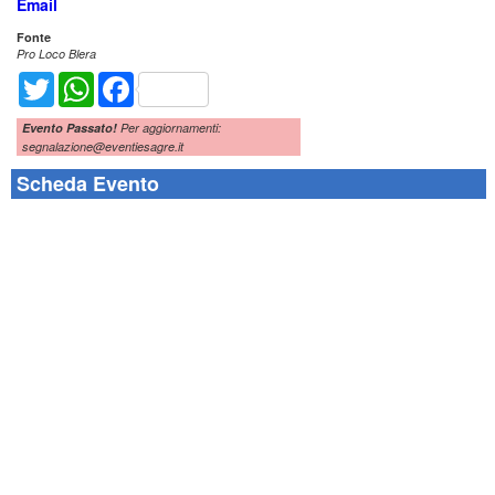
Email
Fonte
Pro Loco Blera
Twitter
WhatsApp
Facebook
Evento Passato!
Per aggiornamenti:
segnalazione@eventiesagre.it
Scheda Evento