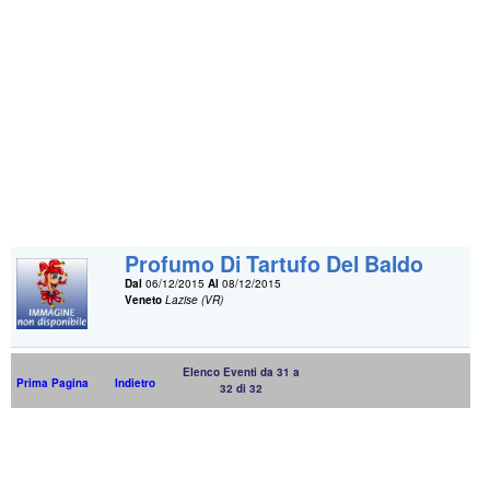
Profumo Di Tartufo Del Baldo
Dal
06/12/2015
Al
08/12/2015
Veneto
Lazise (VR)
Elenco Eventi da 31 a
Prima Pagina
Indietro
32 di 32