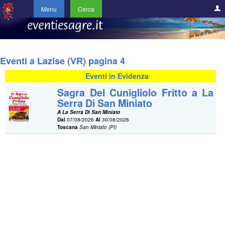
Menu
Cerca
Eventi a Lazise (VR) pagina 4
Eventi in Evidenza
Sagra Del Cunigliolo Fritto a La
Serra Di San Miniato
A La Serra Di San Miniato
Dal
07/08/2026
Al
30/08/2026
Toscana
San Miniato (PI)