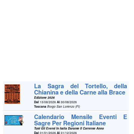
La Sagra del Tortello, della
Chianina e della Carne alla Brace
Edizione 2026
Dal
13/08/2026
Al
30/08/2026
Toscana
Borgo San Lorenzo (FI)
Calendario Mensile Eventi E
Sagre Per Regioni Italiane
Tutti Gli Eventi In Italia Durante Il Corrente Anno
Dal
01/01/2026
Al
31/12/2026