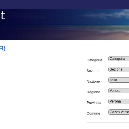
R)
Categoria
Sezione
Nazione
Regione
Provincia
Comune