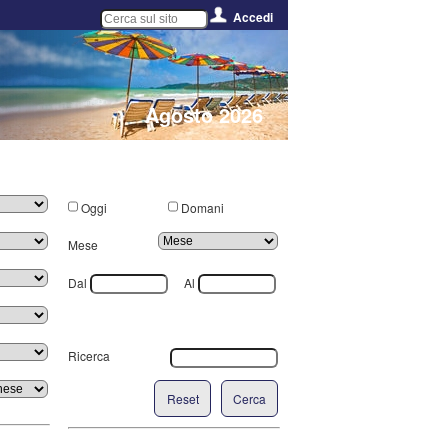
Accedi
Agosto 2026
Oggi
Domani
Mese
Dal
Al
Ricerca
Reset
Cerca