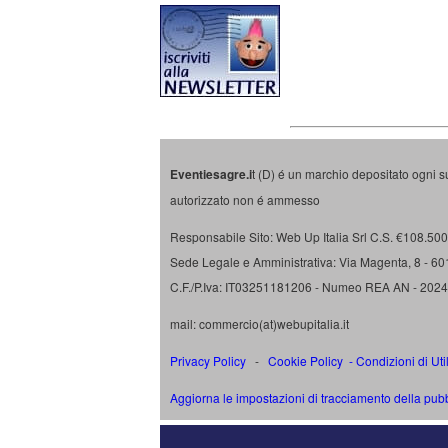
Eventiesagre.i
t (D) é un marchio depositato ogni s
autorizzato non é ammesso
Responsabile Sito: Web Up Italia Srl C.S. €108.500 
Sede Legale e Amministrativa: Via Magenta, 8 - 6
C.F./P.Iva: IT03251181206 - Numeo REA AN - 202
mail: commercio(at)webupitalia.it
Privacy Policy
-
Cookie Policy
-
Condizioni di Uti
Aggiorna le impostazioni di tracciamento della pubb