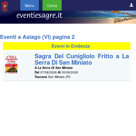
Menu
Cerca
Eventi a Asiago (VI) pagina 2
Eventi in Evidenza
Sagra Del Cunigliolo Fritto a La
Serra Di San Miniato
A La Serra Di San Miniato
Dal
07/08/2026
Al
30/08/2026
Toscana
San Miniato (PI)