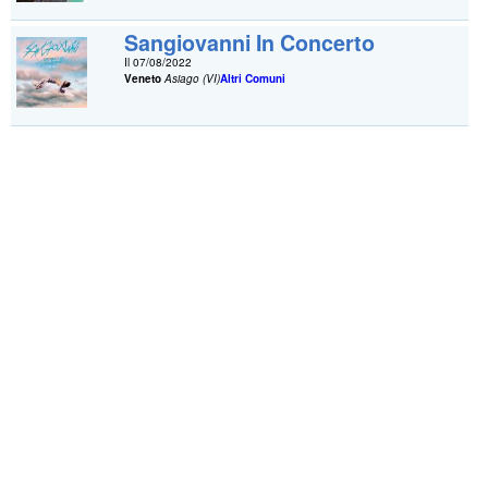
Sangiovanni In Concerto
Il 07/08/2022
Veneto
Asiago (VI)
Altri Comuni