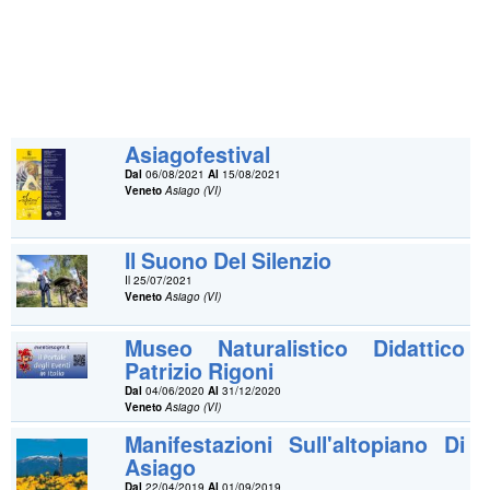
Asiagofestival
Dal
06/08/2021
Al
15/08/2021
Veneto
Asiago (VI)
Il Suono Del Silenzio
Il 25/07/2021
Veneto
Asiago (VI)
Museo Naturalistico Didattico
Patrizio Rigoni
Dal
04/06/2020
Al
31/12/2020
Veneto
Asiago (VI)
Manifestazioni Sull'altopiano Di
Asiago
Dal
22/04/2019
Al
01/09/2019