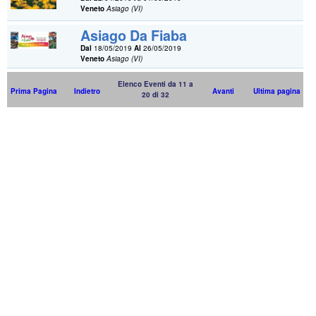
Veneto
Asiago (VI)
Asiago Da Fiaba
Dal
18/05/2019
Al
26/05/2019
Veneto
Asiago (VI)
Elenco Eventi da 11 a
Prima Pagina
Indietro
Avanti
Ultima pagina
20 di 32