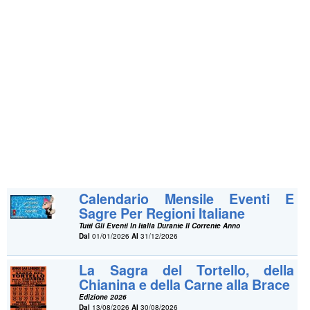
Calendario Mensile Eventi E
Sagre Per Regioni Italiane
Tutti Gli Eventi In Italia Durante Il Corrente Anno
Dal
01/01/2026
Al
31/12/2026
La Sagra del Tortello, della
Chianina e della Carne alla Brace
Edizione 2026
Dal
13/08/2026
Al
30/08/2026