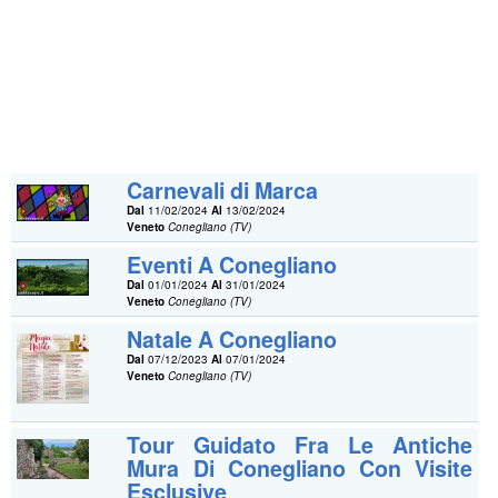
Carnevali di Marca
Dal
11/02/2024
Al
13/02/2024
Veneto
Conegliano (TV)
Eventi A Conegliano
Dal
01/01/2024
Al
31/01/2024
Veneto
Conegliano (TV)
Natale A Conegliano
Dal
07/12/2023
Al
07/01/2024
Veneto
Conegliano (TV)
Tour Guidato Fra Le Antiche
Mura Di Conegliano Con Visite
Esclusive