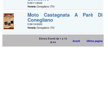
Il 25/11/2023
Veneto
Conegliano (TV)
Moto Castagnata A Parè Di
Conegliano
Il 29/10/2023
Veneto
Conegliano (TV)
Elenco Eventi da 1 a 10
Avanti
Ultima pagina
di 64