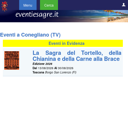
Menu
Cerca
Eventi a Conegliano (TV)
Eventi in Evidenza
La Sagra del Tortello, della
Chianina e della Carne alla Brace
Edizione 2026
Dal
13/08/2026
Al
30/08/2026
Toscana
Borgo San Lorenzo (FI)