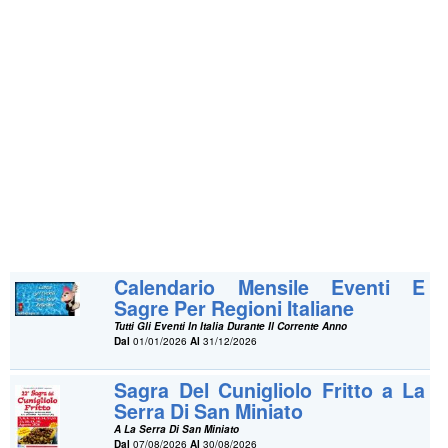
Calendario Mensile Eventi E
Sagre Per Regioni Italiane
Tutti Gli Eventi In Italia Durante Il Corrente Anno
Dal
01/01/2026
Al
31/12/2026
Sagra Del Cunigliolo Fritto a La
Serra Di San Miniato
A La Serra Di San Miniato
Dal
07/08/2026
Al
30/08/2026