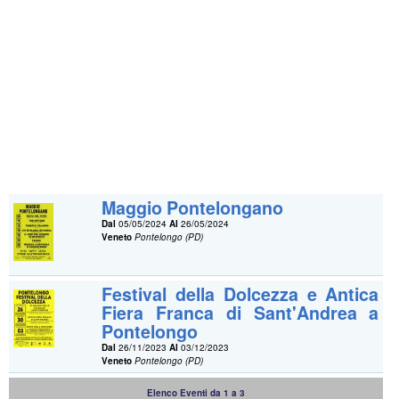
Maggio Pontelongano
Dal
05/05/2024
Al
26/05/2024
Veneto
Pontelongo (PD)
Festival della Dolcezza e Antica
Fiera Franca di Sant'Andrea a
Pontelongo
Dal
26/11/2023
Al
03/12/2023
Veneto
Pontelongo (PD)
Elenco Eventi da 1 a 3