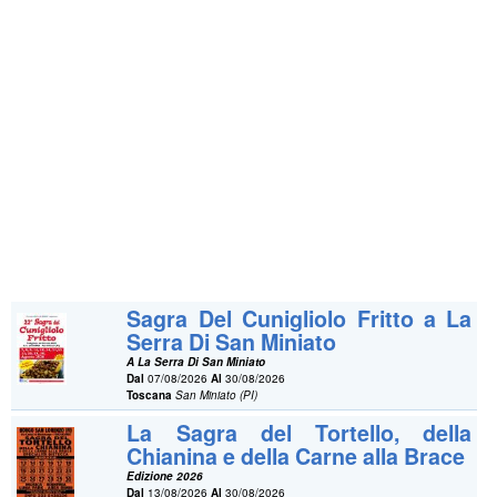
Sagra Del Cunigliolo Fritto a La
Serra Di San Miniato
A La Serra Di San Miniato
Dal
07/08/2026
Al
30/08/2026
Toscana
San Miniato (PI)
La Sagra del Tortello, della
Chianina e della Carne alla Brace
Edizione 2026
Dal
13/08/2026
Al
30/08/2026