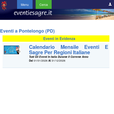
Menu
Cerca
Eventi a Pontelongo (PD)
Eventi in Evidenza
Calendario Mensile Eventi E
Sagre Per Regioni Italiane
Tutti Gli Eventi In Italia Durante Il Corrente Anno
Dal
01/01/2026
Al
31/12/2026