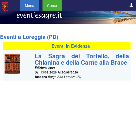
Menu
Cerca
Eventi a Loreggia (PD)
Eventi in Evidenza
La Sagra del Tortello, della
Chianina e della Carne alla Brace
Edizione 2026
Dal
13/08/2026
Al
30/08/2026
Toscana
Borgo San Lorenzo (FI)