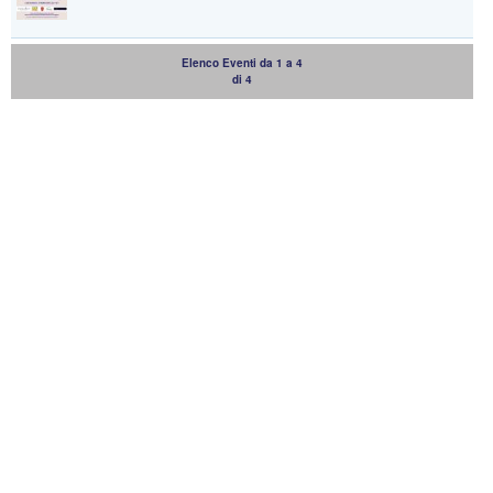
Elenco Eventi da 1 a 4
di 4