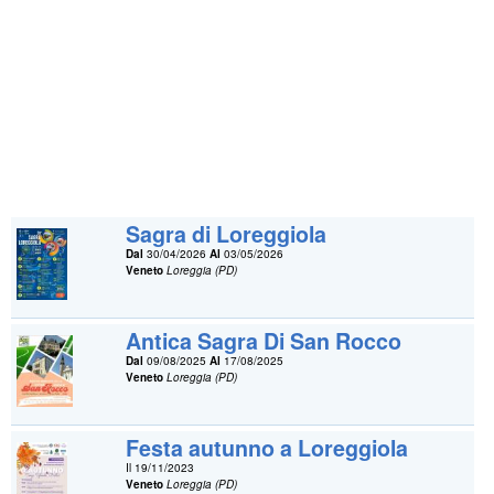
Sagra di Loreggiola
Dal
30/04/2026
Al
03/05/2026
Veneto
Loreggia (PD)
Antica Sagra Di San Rocco
Dal
09/08/2025
Al
17/08/2025
Veneto
Loreggia (PD)
Festa autunno a Loreggiola
Il 19/11/2023
Veneto
Loreggia (PD)