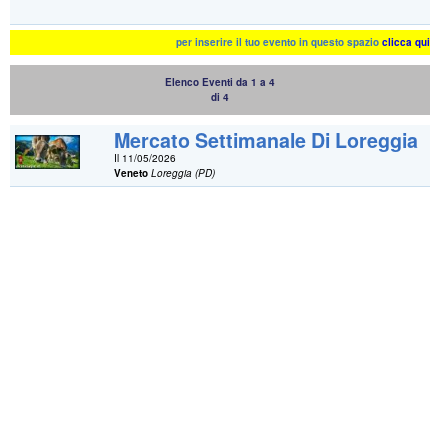
per inserire il tuo evento in questo spazio
clicca qui
Elenco Eventi da 1 a 4
di 4
Mercato Settimanale Di Loreggia
Il 11/05/2026
Veneto
Loreggia (PD)