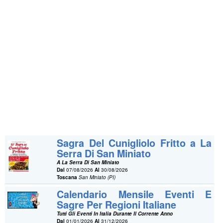
Sagra Del Cunigliolo Fritto a La
Serra Di San Miniato
A La Serra Di San Miniato
Dal
07/08/2026
Al
30/08/2026
Toscana
San Miniato (PI)
Calendario Mensile Eventi E
Sagre Per Regioni Italiane
Tutti Gli Eventi In Italia Durante Il Corrente Anno
Dal
01/01/2026
Al
31/12/2026