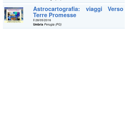
Astrocartografia: viaggi Verso
Terre Promesse
Il 28/05/2016
Umbria
Perugia (PG)