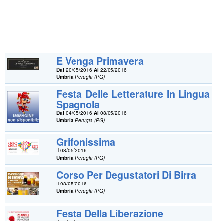
E Venga Primavera
Dal
20/05/2016
Al
22/05/2016
Umbria
Perugia (PG)
Festa Delle Letterature In Lingua
Spagnola
Dal
04/05/2016
Al
08/05/2016
Umbria
Perugia (PG)
Grifonissima
Il 08/05/2016
Umbria
Perugia (PG)
Corso Per Degustatori Di Birra
Il 03/05/2016
Umbria
Perugia (PG)
Festa Della Liberazione