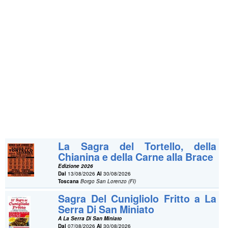
La Sagra del Tortello, della
Chianina e della Carne alla Brace
Edizione 2026
Dal
13/08/2026
Al
30/08/2026
Toscana
Borgo San Lorenzo (FI)
Sagra Del Cunigliolo Fritto a La
Serra Di San Miniato
A La Serra Di San Miniato
Dal
07/08/2026
Al
30/08/2026