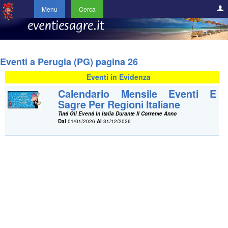
Menu
Cerca
Eventi a Perugia (PG) pagina 26
Eventi in Evidenza
Calendario Mensile Eventi E
Sagre Per Regioni Italiane
Tutti Gli Eventi In Italia Durante Il Corrente Anno
Dal
01/01/2026
Al
31/12/2026