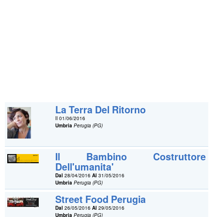
La Terra Del Ritorno
Il 01/06/2016
Umbria
Perugia (PG)
Il Bambino Costruttore
Dell'umanita'
Dal
28/04/2016
Al
31/05/2016
Umbria
Perugia (PG)
Street Food Perugia
Dal
26/05/2016
Al
29/05/2016
Umbria
Perugia (PG)