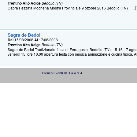
Trentino Alto Adige
Bedollo (TN)
Capra Pezzata Mochena Mostra Provinciale 9 ottobre 2016 Bedollo (TN) ...
Sagra de Bedol
Dal
15/08/2008
Al
17/08/2008
Trentino Alto Adige
Bedollo (TN)
Sagra de Bedol Tradizionale festa di Ferragosto. Bedollo (TN), 15-16-17 ag
venerdì 15: ore 10.00 apertura festa con musica animazione e cucina tipica. All
Elenco Eventi da 1 a 4 di 4