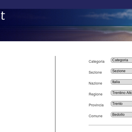
Categoria
Sezione
Nazione
Regione
Provincia
Comune