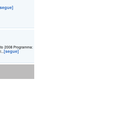
[segue]
osto 2008 Programma:
[segue]
...