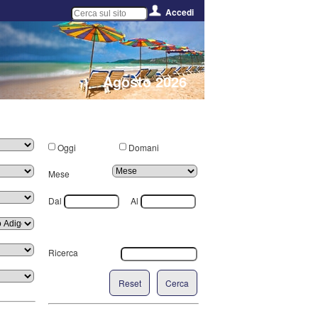
Accedi
Agosto 2026
Oggi
Domani
Mese
Dal
Al
Ricerca
Reset
Cerca