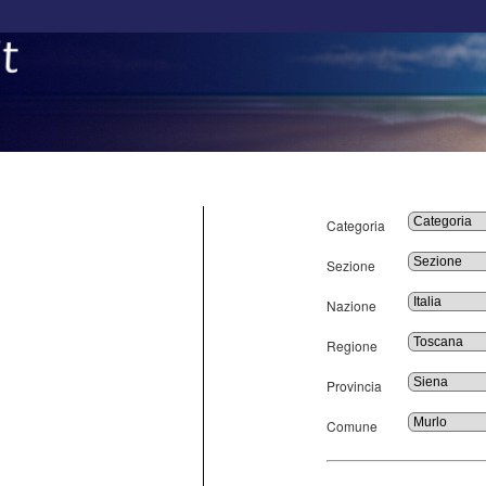
Categoria
Sezione
Nazione
Regione
Provincia
Comune