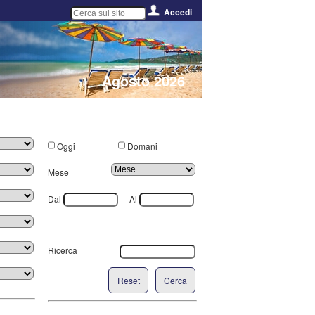
Accedi
Agosto 2026
Oggi
Domani
Mese
Dal
Al
Ricerca
Reset
Cerca