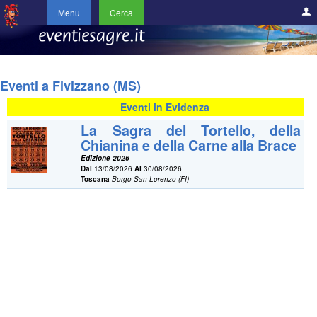
Menu
Cerca
Eventi a Fivizzano (MS)
Eventi in Evidenza
La Sagra del Tortello, della
Chianina e della Carne alla Brace
Edizione 2026
Dal
13/08/2026
Al
30/08/2026
Toscana
Borgo San Lorenzo (FI)