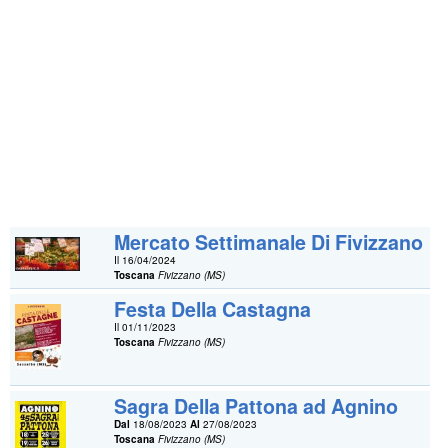
Mercato Settimanale Di Fivizzano
Il 16/04/2024
Toscana
Fivizzano (MS)
Festa Della Castagna
Il 01/11/2023
Toscana
Fivizzano (MS)
Sagra Della Pattona ad Agnino
Dal
18/08/2023
Al
27/08/2023
Toscana
Fivizzano (MS)