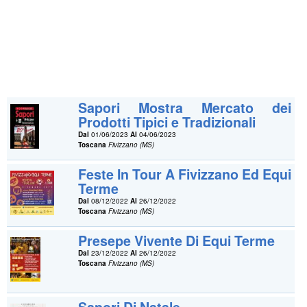
Sapori Mostra Mercato dei
Prodotti Tipici e Tradizionali
Dal
01/06/2023
Al
04/06/2023
Toscana
Fivizzano (MS)
Feste In Tour A Fivizzano Ed Equi
Terme
Dal
08/12/2022
Al
26/12/2022
Toscana
Fivizzano (MS)
Presepe Vivente Di Equi Terme
Dal
23/12/2022
Al
26/12/2022
Toscana
Fivizzano (MS)