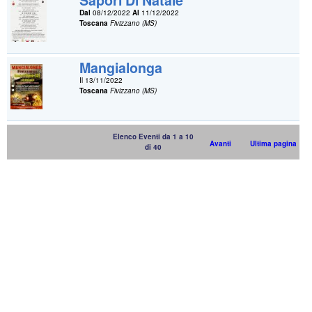
Sapori Di Natale
Dal
08/12/2022
Al
11/12/2022
Toscana
Fivizzano (MS)
Mangialonga
Il 13/11/2022
Toscana
Fivizzano (MS)
Elenco Eventi da 1 a 10
Avanti
Ultima pagina
di 40