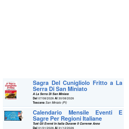
Sagra Del Cunigliolo Fritto a La
Serra Di San Miniato
A La Serra Di San Miniato
Dal
07/08/2026
Al
30/08/2026
Toscana
San Miniato (PI)
Calendario Mensile Eventi E
Sagre Per Regioni Italiane
Tutti Gli Eventi In Italia Durante Il Corrente Anno
Dal
01/01/2026
Al
31/12/2026