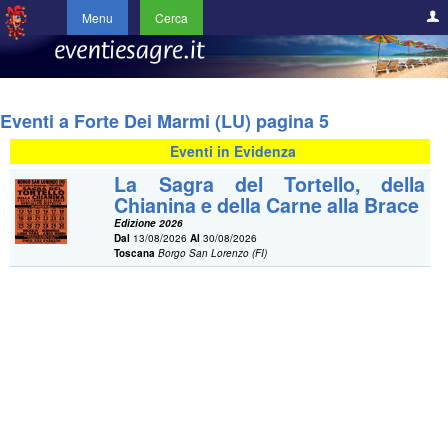
Menu
Cerca
Eventi a Forte Dei Marmi (LU) pagina 5
Eventi in Evidenza
La Sagra del Tortello, della
Chianina e della Carne alla Brace
Edizione 2026
Dal
13/08/2026
Al
30/08/2026
Toscana
Borgo San Lorenzo (FI)