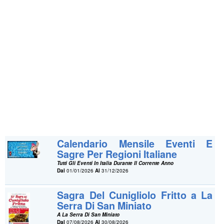
Calendario Mensile Eventi E
Sagre Per Regioni Italiane
Tutti Gli Eventi In Italia Durante Il Corrente Anno
Dal
01/01/2026
Al
31/12/2026
Sagra Del Cunigliolo Fritto a La
Serra Di San Miniato
A La Serra Di San Miniato
Dal
07/08/2026
Al
30/08/2026