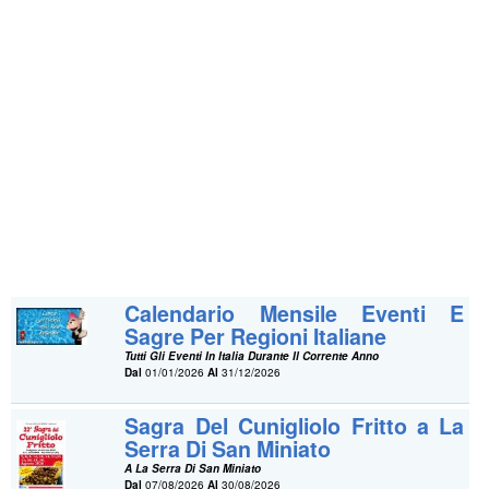
Calendario Mensile Eventi E
Sagre Per Regioni Italiane
Tutti Gli Eventi In Italia Durante Il Corrente Anno
Dal
01/01/2026
Al
31/12/2026
Sagra Del Cunigliolo Fritto a La
Serra Di San Miniato
A La Serra Di San Miniato
Dal
07/08/2026
Al
30/08/2026