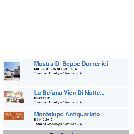
Mostra Di Beppe Domenici
Dal
09/10/2015
Al
10/01/2016
Toscana
Montelupo Fiorentino (FI)
La Befana Vien Di Notte...
Il 06/01/2016
Toscana
Montelupo Fiorentino (FI)
Montelupo Antiquariato
Il 18/10/2015
Toscana
Montelupo Fiorentino (FI)