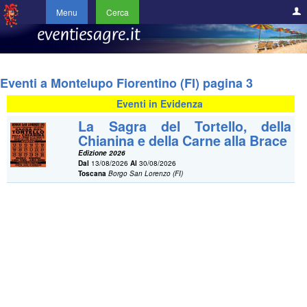
Menu
Cerca
Eventi a Montelupo Fiorentino (FI) pagina 3
Eventi in Evidenza
La Sagra del Tortello, della
Chianina e della Carne alla Brace
Edizione 2026
Dal
13/08/2026
Al
30/08/2026
Toscana
Borgo San Lorenzo (FI)