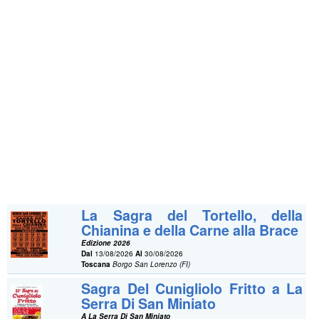
La Sagra del Tortello, della
Chianina e della Carne alla Brace
Edizione 2026
Dal
13/08/2026
Al
30/08/2026
Toscana
Borgo San Lorenzo (FI)
Sagra Del Cunigliolo Fritto a La
Serra Di San Miniato
A La Serra Di San Miniato