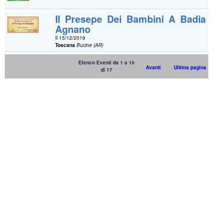
Il Presepe Dei Bambini A Badia
Agnano
Il 15/12/2019
Toscana
Bucine (AR)
Elenco Eventi da 1 a 10
Avanti
Ultima pagina
di 17