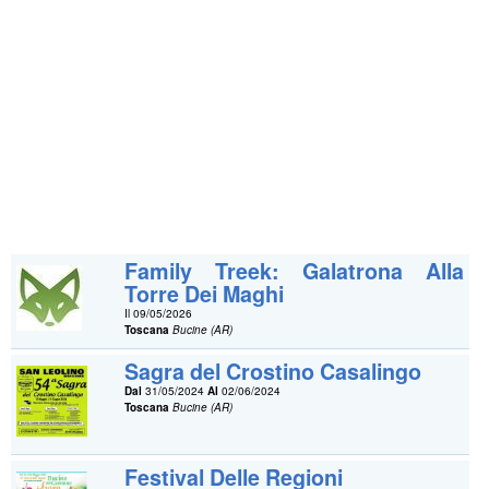
Family Treek: Galatrona Alla
Torre Dei Maghi
Il 09/05/2026
Toscana
Bucine (AR)
Sagra del Crostino Casalingo
Dal
31/05/2024
Al
02/06/2024
Toscana
Bucine (AR)
Festival Delle Regioni