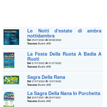
Le Notti d'estate di ambra
nottidambra
Dal
05/07/2022
Al
09/08/2022
Toscana
Bucine (AR)
La Festa Della Ruota A Badia A
Ruoti
Dal
21/07/2022
Al
31/07/2022
Toscana
Bucine (AR)
Sagra Della Rana
Dal
07/07/2022
Al
10/07/2022
Toscana
Bucine (AR)
La Sagra Della Nana In Porchetta
Dal
22/07/2021
Al
25/07/2021
Toscana
Bucine (AR)