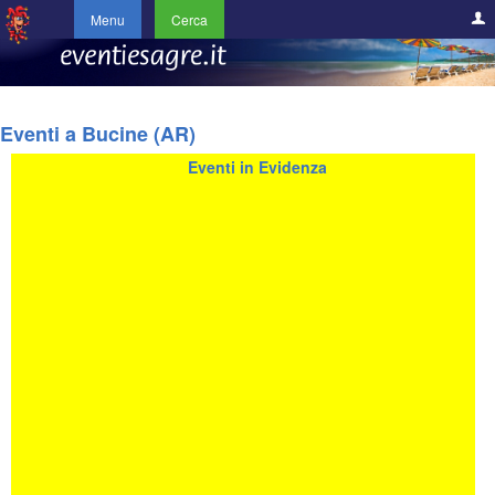
Menu
Cerca
Eventi a Bucine (AR)
Eventi in Evidenza