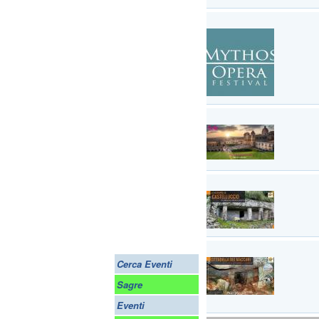
Cerca Eventi
Sagre
Eventi