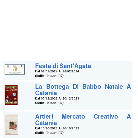
Festa di Sant'Agata
Dal
08/01/2024
Al
18/02/2024
Sicilia
Catania (CT)
La Bottega Di Babbo Natale A
Catania
Dal
05/12/2023
Al
20/12/2023
Sicilia
Catania (CT)
Artieri Mercato Creativo A
Catania
Dal
15/10/2023
Al
16/10/2023
Sicilia
Catania (CT)