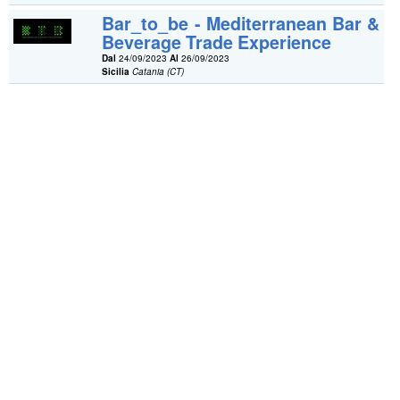
Bar_to_be - Mediterranean Bar &
Beverage Trade Experience
Dal
24/09/2023
Al
26/09/2023
Sicilia
Catania (CT)