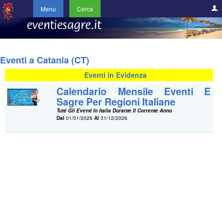
Menu
Cerca
Eventi a Catania (CT)
Eventi in Evidenza
Calendario Mensile Eventi E
Sagre Per Regioni Italiane
Tutti Gli Eventi In Italia Durante Il Corrente Anno
Dal
01/01/2026
Al
31/12/2026