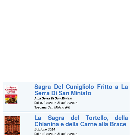
Sagra Del Cunigliolo Fritto a La
Serra Di San Miniato
A La Serra Di San Miniato
Dal
07/08/2026
Al
30/08/2026
Toscana
San Miniato (PI)
La Sagra del Tortello, della
Chianina e della Carne alla Brace
Edizione 2026
Dal
13/08/2026
Al
30/08/2026