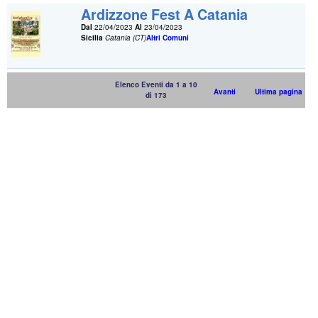
Ardizzone Fest A Catania
Dal
22/04/2023
Al
23/04/2023
Sicilia
Catania (CT)
Altri Comuni
Elenco Eventi da 1 a 10
Avanti
Ultima pagina
di 173