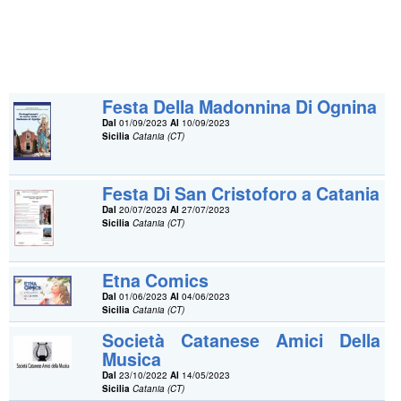
Festa Della Madonnina Di Ognina
Dal
01/09/2023
Al
10/09/2023
Sicilia
Catania (CT)
Festa Di San Cristoforo a Catania
Dal
20/07/2023
Al
27/07/2023
Sicilia
Catania (CT)
Etna Comics
Dal
01/06/2023
Al
04/06/2023
Sicilia
Catania (CT)
Società Catanese Amici Della
Musica
Dal
23/10/2022
Al
14/05/2023
Sicilia
Catania (CT)