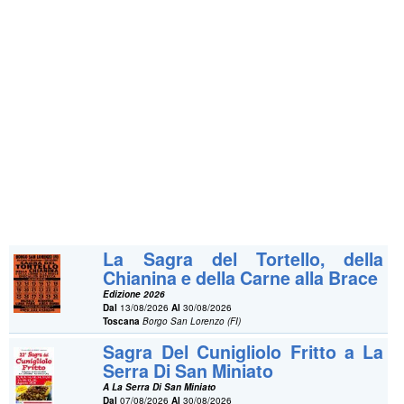
La Sagra del Tortello, della
Chianina e della Carne alla Brace
Edizione 2026
Dal
13/08/2026
Al
30/08/2026
Toscana
Borgo San Lorenzo (FI)
Sagra Del Cunigliolo Fritto a La
Serra Di San Miniato
A La Serra Di San Miniato
Dal
07/08/2026
Al
30/08/2026