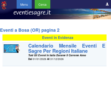
Menu
Cerca
Eventi a Bosa (OR) pagina 2
Eventi in Evidenza
Calendario Mensile Eventi E
Sagre Per Regioni Italiane
Tutti Gli Eventi In Italia Durante Il Corrente Anno
Dal
01/01/2026
Al
31/12/2026