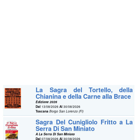
La Sagra del Tortello, della
Chianina e della Carne alla Brace
Edizione 2026
Dal
13/08/2026
Al
30/08/2026
Toscana
Borgo San Lorenzo (FI)
Sagra Del Cunigliolo Fritto a La
Serra Di San Miniato
A La Serra Di San Miniato
Dal
07/08/2026
Al
30/08/2026