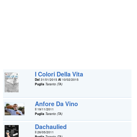
I Colori Della Vita
Dal
31/01/2015
Al
10/02/2015
Puglia
Taranto (TA)
Anfore Da Vino
Il 19/11/2011
Puglia
Taranto (TA)
Dachaulied
Il 26/05/2011
Puglia
Taranto (TA)