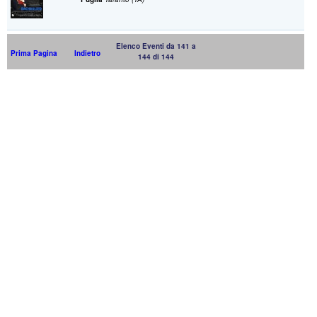
Elenco Eventi da 141 a
Prima Pagina
Indietro
144 di 144