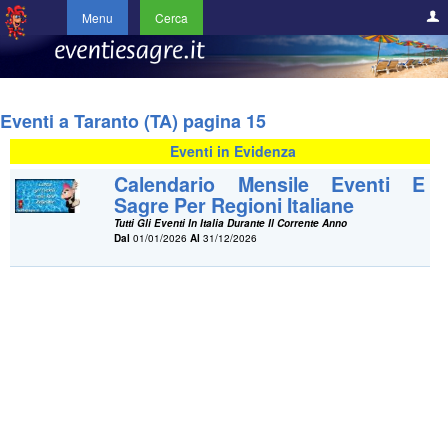
Menu
Cerca
Eventi a Taranto (TA) pagina 15
Eventi in Evidenza
Calendario Mensile Eventi E
Sagre Per Regioni Italiane
Tutti Gli Eventi In Italia Durante Il Corrente Anno
Dal
01/01/2026
Al
31/12/2026