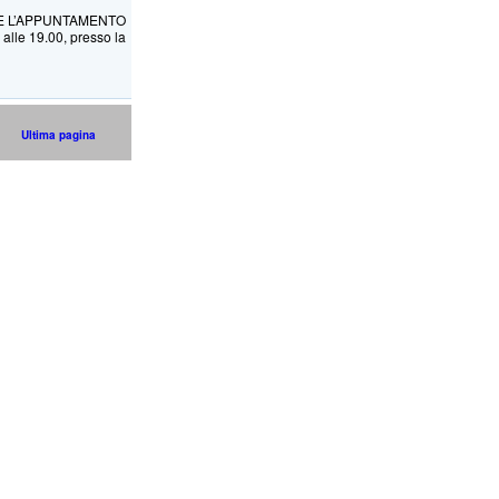
RE L’APPUNTAMENTO
lle 19.00, presso la
Ultima pagina