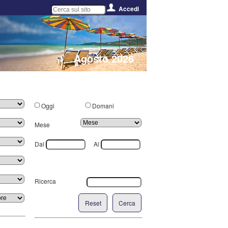
Accedi
Agosto 2026
Oggi
Domani
Mese
Dal
Al
Ricerca
Reset
Cerca