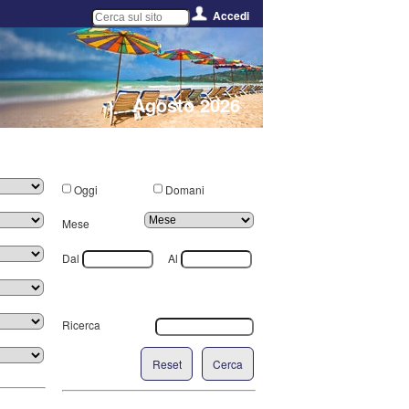
Accedi
Agosto 2026
Oggi
Domani
Mese
Dal
Al
Ricerca
Reset
Cerca