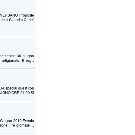
VERSANO Proposte
rle e Sapori a Corte”
e domenica 30 giugno
artigianale, 6 reg...
special guest con
GIUGNO ORE 21.00 Si
2 Giugno 2019 Evento
one. Tre giornate ...