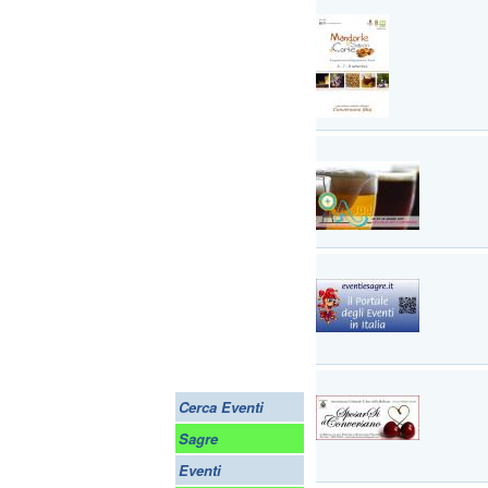
Cerca Eventi
Sagre
Eventi