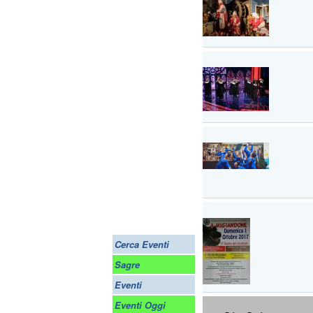
Cerca Eventi
Sagre
Eventi
Eventi Oggi