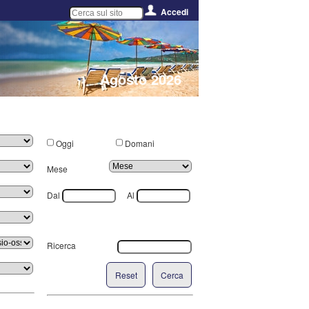
Accedi
Agosto 2026
Oggi
Domani
Mese
Dal
Al
Ricerca
Reset
Cerca