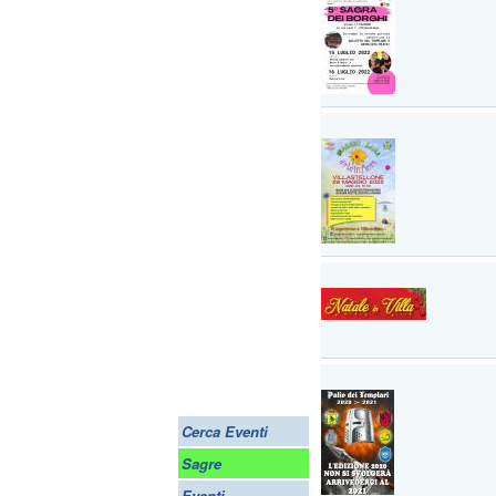
Cerca Eventi
Sagre
Eventi