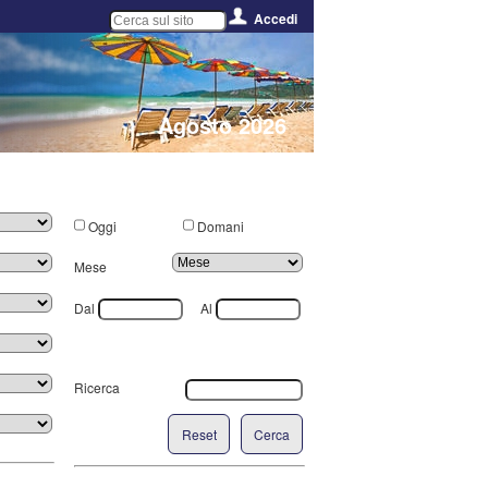
Accedi
Agosto 2026
Oggi
Domani
Mese
Dal
Al
Ricerca
Reset
Cerca