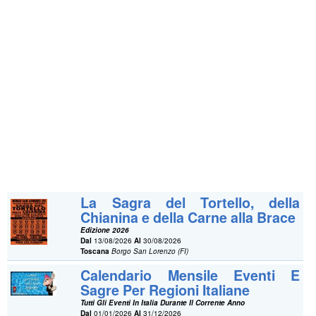
La Sagra del Tortello, della
Chianina e della Carne alla Brace
Edizione 2026
Dal
13/08/2026
Al
30/08/2026
Toscana
Borgo San Lorenzo (FI)
Calendario Mensile Eventi E
Sagre Per Regioni Italiane
Tutti Gli Eventi In Italia Durante Il Corrente Anno
Dal
01/01/2026
Al
31/12/2026