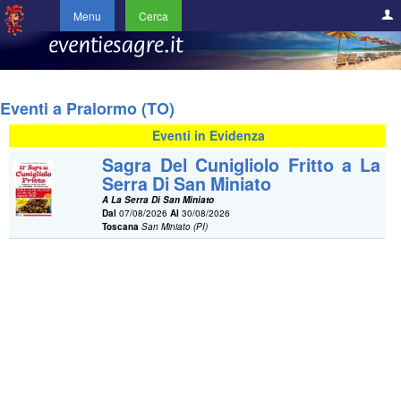
Menu
Cerca
Eventi a Pralormo (TO)
Eventi in Evidenza
Sagra Del Cunigliolo Fritto a La
Serra Di San Miniato
A La Serra Di San Miniato
Dal
07/08/2026
Al
30/08/2026
Toscana
San Miniato (PI)