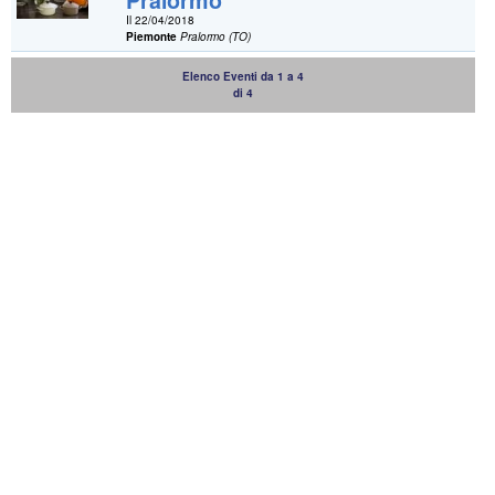
Pralormo
Il 22/04/2018
Piemonte
Pralormo (TO)
Elenco Eventi da 1 a 4
di 4