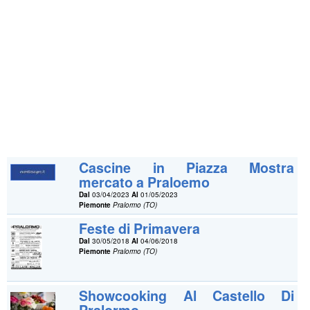
Cascine in Piazza Mostra
mercato a Praloemo
Dal
03/04/2023
Al
01/05/2023
Piemonte
Pralormo (TO)
Feste di Primavera
Dal
30/05/2018
Al
04/06/2018
Piemonte
Pralormo (TO)
Showcooking Al Castello Di