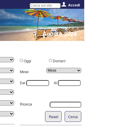
Accedi
Agosto 2026
Oggi
Domani
Mese
Dal
Al
Ricerca
Reset
Cerca