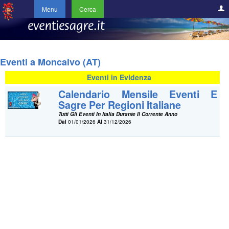
Menu
Cerca
Eventi a Moncalvo (AT)
Eventi in Evidenza
Calendario Mensile Eventi E
Sagre Per Regioni Italiane
Tutti Gli Eventi In Italia Durante Il Corrente Anno
Dal
01/01/2026
Al
31/12/2026