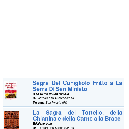
Sagra Del Cunigliolo Fritto a La
Serra Di San Miniato
A La Serra Di San Miniato
Dal
07/08/2026
Al
30/08/2026
Toscana
San Miniato (PI)
La Sagra del Tortello, della
Chianina e della Carne alla Brace
Edizione 2026
Dal
13/08/2026
Al
30/08/2026