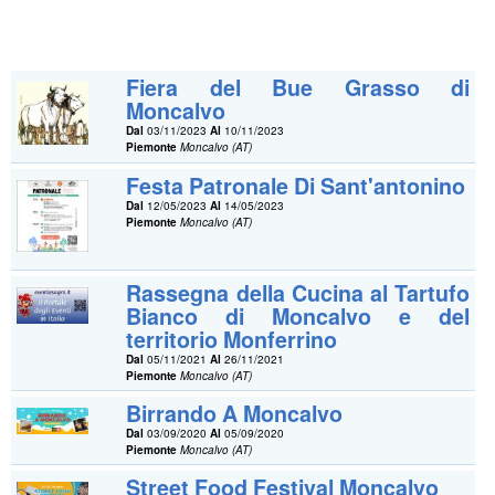
Fiera del Bue Grasso di
Moncalvo
Dal
03/11/2023
Al
10/11/2023
Piemonte
Moncalvo (AT)
Festa Patronale Di Sant'antonino
Dal
12/05/2023
Al
14/05/2023
Piemonte
Moncalvo (AT)
Rassegna della Cucina al Tartufo
Bianco di Moncalvo e del
territorio Monferrino
Dal
05/11/2021
Al
26/11/2021
Piemonte
Moncalvo (AT)
Birrando A Moncalvo
Dal
03/09/2020
Al
05/09/2020
Piemonte
Moncalvo (AT)
Street Food Festival Moncalvo