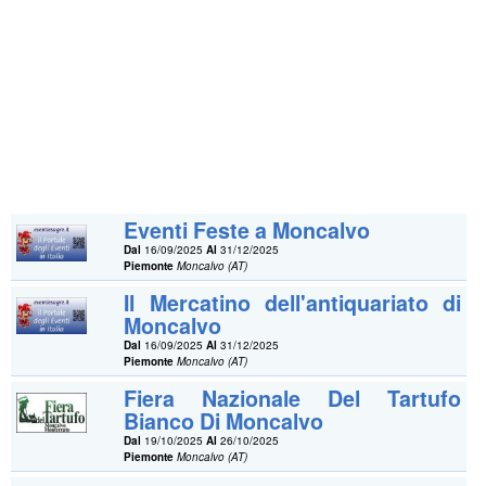
Eventi Feste a Moncalvo
Dal
16/09/2025
Al
31/12/2025
Piemonte
Moncalvo (AT)
Il Mercatino dell'antiquariato di
Moncalvo
Dal
16/09/2025
Al
31/12/2025
Piemonte
Moncalvo (AT)
Fiera Nazionale Del Tartufo
Bianco Di Moncalvo
Dal
19/10/2025
Al
26/10/2025
Piemonte
Moncalvo (AT)