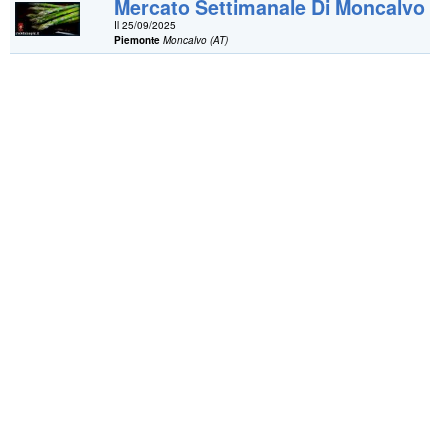
Mercato Settimanale Di Moncalvo
Il 25/09/2025
Piemonte
Moncalvo (AT)