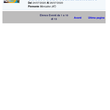
Dal
24/07/2020
Al
26/07/2020
Piemonte
Moncalvo (AT)
Elenco Eventi da 1 a 10
Avanti
Ultima pagina
di 13